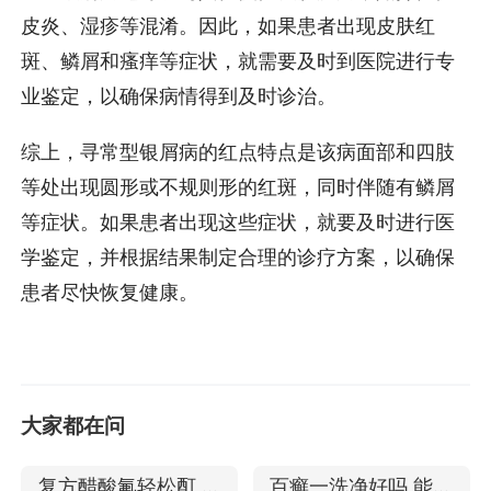
皮炎、湿疹等混淆。因此，如果患者出现皮肤红
斑、鳞屑和瘙痒等症状，就需要及时到医院进行专
业鉴定，以确保病情得到及时诊治。
综上，寻常型银屑病的红点特点是该病面部和四肢
等处出现圆形或不规则形的红斑，同时伴随有鳞屑
等症状。如果患者出现这些症状，就要及时进行医
学鉴定，并根据结果制定合理的诊疗方案，以确保
患者尽快恢复健康。
大家都在问
复方醋酸氟轻松酊 治
百癣一洗净好吗 能治