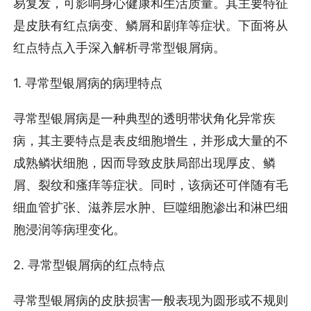
易复发，可影响身心健康和生活质量。其主要特征
是皮肤有红点病变、鳞屑和剧痒等症状。下面将从
红点特点入手深入解析寻常型银屑病。
1. 寻常型银屑病的病理特点
寻常型银屑病是一种典型的透明带状角化异常疾
病，其主要特点是表皮细胞增生，并形成大量的不
成熟鳞状细胞，因而导致皮肤局部出现厚皮、鳞
屑、裂纹和瘙痒等症状。同时，该病还可伴随有毛
细血管扩张、滋养层水肿、巨噬细胞渗出和淋巴细
胞浸润等病理变化。
2. 寻常型银屑病的红点特点
寻常型银屑病的皮肤损害一般表现为圆形或不规则