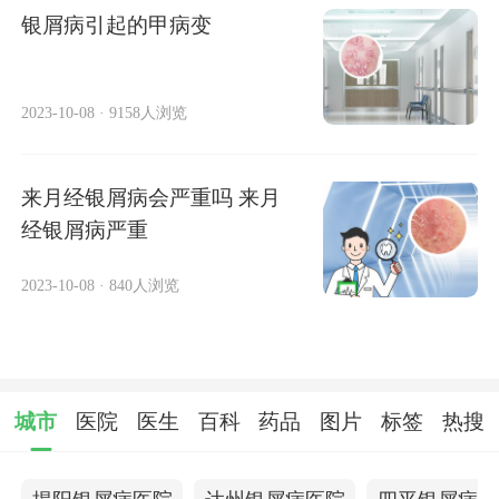
银屑病引起的甲病变
2023-10-08
·
9158人浏览
来月经银屑病会严重吗 来月
经银屑病严重
2023-10-08
·
840人浏览
城市
医院
医生
百科
药品
图片
标签
热搜