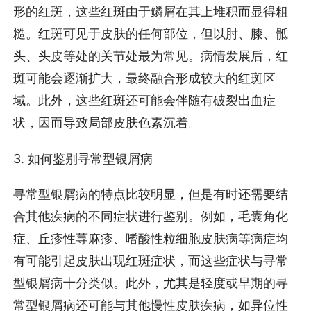
形的红斑，这些红斑由于鳞屑在其上堆积而显得粗
糙。红斑可见于皮肤的任何部位，但以肘、膝、骶
头、头皮等处的关节处最为常见。病情发展后，红
斑可能会逐渐扩大，最终融合形成较大的红斑区
域。此外，这些红斑还可能会伴随有破裂出血症
状，因而导致局部皮肤色素沉着。
3. 如何鉴别寻常型银屑病
寻常型银屑病的特点比较明显，但是有时还需要结
合其他疾病的不同症状进行鉴别。例如，毛囊角化
症、丘疹性荨麻疹、嗜酸性粒细胞皮肤病等病症均
有可能引起皮肤出现红斑症状，而这些症状与寻常
型银屑病十分类似。此外，尤其是轻度或早期的寻
常型银屑病还可能与其他慢性皮肤疾病，如异位性