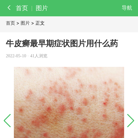
首页
图片
导航
首页
>
图片
> 正文
百科
知识
牛皮癣最早期症状图片用什么药
医院
医生
2022-05-10
·
41人浏览