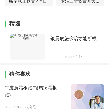
藏苗肤王软膏的副作
卡泊三醇软膏几天见
用 治疗牛皮癣的效果
效 儿童银屑病能用吗
精选
银屑病怎么治才能断根
2022-04-18
猜你喜欢
牛皮癣霜根治(银屑病霜根
治)
2022-06-05
·
3人浏览