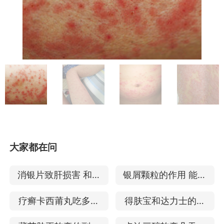
大家都在问
消银片致肝损害 和阿
银屑颗粒的作用 能不
维a哪个治疗银屑病好
能治好银屑病
疗癣卡西莆丸吃多久
得肤宝和达力士的区
治疗银屑病的效果
别 治疗银屑病的效果