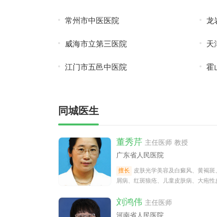
常州市中医医院
龙
威海市立第三医院
天
江门市五邑中医院
霍
同城医生
董秀芹
主任医师 教授
广东省人民医院
擅长
皮肤光学美容及白癜风、黄褐斑
屑病、红斑狼疮、儿童皮肤病、大疱性
病及疑难皮肤性病的诊治。研究脱
刘鸿伟
主任医师
河南省人民医院