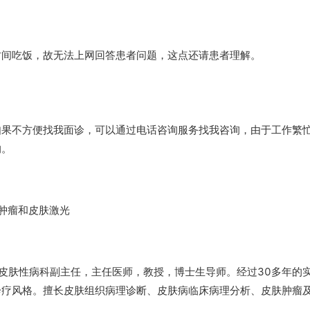
时间吃饭，故无法上网回答患者问题，这点还请患者理解。
如果不方便找我面诊，可以通过电话咨询服务找我咨询，由于工作繁
的。
肤肿瘤和皮肤激光
院皮肤性病科副主任，主任医师，教授，博士生导师。经过30多年的
诊疗风格。擅长皮肤组织病理诊断、皮肤病临床病理分析、皮肤肿瘤