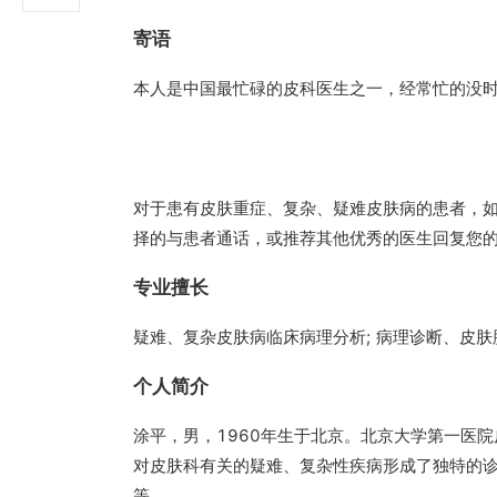
寄语
本人是中国最忙碌的皮科医生之一，经常忙的没
对于患有皮肤重症、复杂、疑难皮肤病的患者，
择的与患者通话，或推荐其他优秀的医生回复您
专业擅长
疑难、复杂皮肤病临床病理分析; 病理诊断、皮
个人简介
涂平，男，1960年生于北京。北京大学第一医
对皮肤科有关的疑难、复杂性疾病形成了独特的
等。