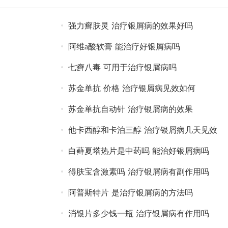
强力癣肤灵 治疗银屑病的效果好吗
阿维a酸软膏 能治疗好银屑病吗
七癣八毒 可用于治疗银屑病吗
苏金单抗 价格 治疗银屑病见效如何
苏金单抗自动针 治疗银屑病的效果
他卡西醇和卡泊三醇 治疗银屑病几天见效
白藓夏塔热片是中药吗 能治好银屑病吗
得肤宝含激素吗 治疗银屑病有副作用吗
阿普斯特片 是治疗银屑病的方法吗
消银片多少钱一瓶 治疗银屑病有作用吗