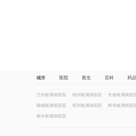
城市
医院
医生
百科
药
兰州银屑病医院
锦州银屑病医院
长春银屑病医
聊城银屑病医院
梧州银屑病医院
蚌埠银屑病医
衡水银屑病医院