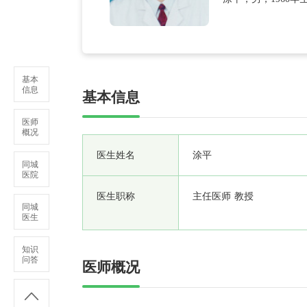
的疑难、复杂性疾
基本
信息
基本信息
医师
概况
医生姓名
涂平
同城
医院
医生职称
主任医师 教授
同城
医生
知识
问答
医师概况