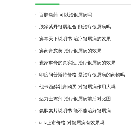
百肤康药 可以治银屑病吗
肤净紫丹银屑组合 能治疗银屑病吗
癣毒天下说明书 治疗银屑病的效果
癣药膏愈芙 治疗银屑病的效果
党家癣膏的真实性 治疗银屑病的效果
印度阿普斯特价格 是治疗银屑病的药物吗
他卡西醇乳膏购买 对银屑病作用大吗
达力士擦剂 治疗银屑病前后对比图
氨肽素片说明书 能不能治好银屑病
taltz上市价格 对银屑病有效果吗