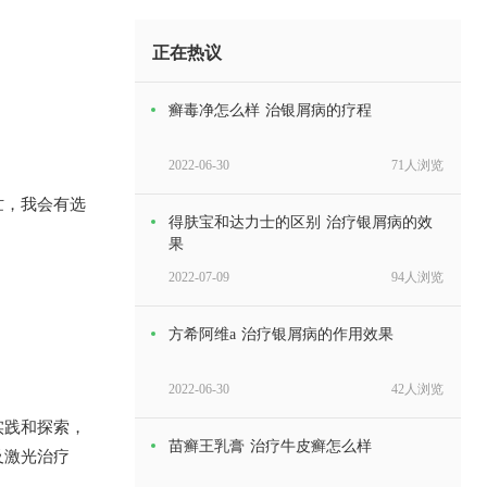
正在热议
癣毒净怎么样 治银屑病的疗程
2022-06-30
71人浏览
忙，我会有选
得肤宝和达力士的区别 治疗银屑病的效
果
2022-07-09
94人浏览
方希阿维a 治疗银屑病的作用效果
2022-06-30
42人浏览
实践和探索，
苗癣王乳膏 治疗牛皮癣怎么样
及激光治疗