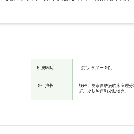
病形成了独特的诊疗风格。擅长皮肤组织病理诊断、皮肤病临
所属医院
北京大学第一医院
医生擅长
疑难、复杂皮肤病临床病理分析
断、皮肤肿瘤和皮肤激光。