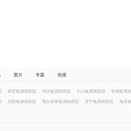
品
图片
专题
热搜
院
林芝银屑病医院
绍兴银屑病医院
中山银屑病医院
常德银屑
院
鸡西银屑病医院
鄂尔多斯银屑病医院
济宁银屑病医院
海东