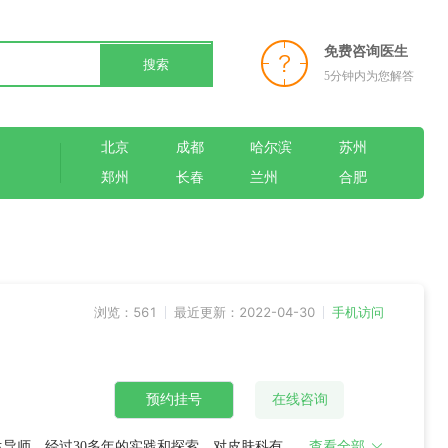
免费咨询医生
搜索
5分钟内为您解答
北京
成都
哈尔滨
苏州
郑州
长春
兰州
合肥
浏览：561
最近更新：2022-04-30
手机访问
预约挂号
在线咨询
生导师。经过30多年的实践和探索，对皮肤科有关
查看全部