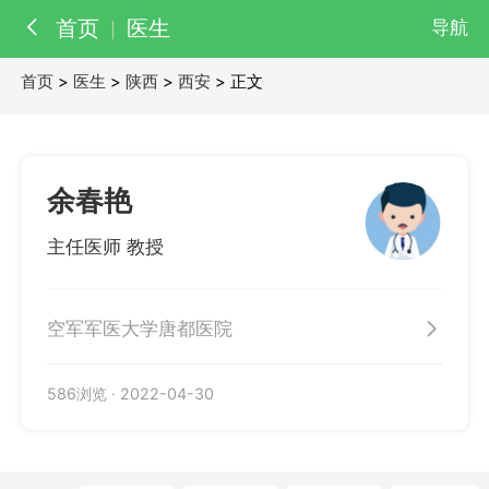
首页
医生
导航
首页
>
医生
>
陕西
>
西安
> 正文
百科
知识
医院
医生
余春艳
主任医师 教授
空军军医大学唐都医院
586浏览
·
2022-04-30