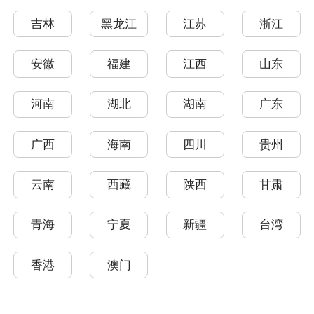
吉林
黑龙江
江苏
浙江
安徽
福建
江西
山东
河南
湖北
湖南
广东
广西
海南
四川
贵州
云南
西藏
陕西
甘肃
青海
宁夏
新疆
台湾
香港
澳门