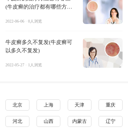
(牛皮癣的治疗都有哪些方
法)
2022-06-06
·
0人浏览
牛皮癣多久不复发(牛皮癣可
以多久不复发)
2022-05-27
·
1人浏览
北京
上海
天津
重庆
河北
山西
内蒙古
辽宁