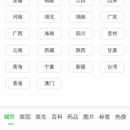
安徽
福建
江西
山东
河南
湖北
湖南
广东
广西
海南
四川
贵州
云南
西藏
陕西
甘肃
青海
宁夏
新疆
台湾
香港
澳门
城市
医院
医生
百科
药品
图片
标签
热搜