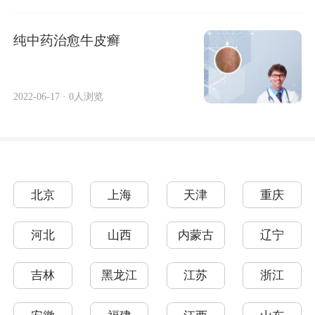
纯中药治愈牛皮癣
2022-06-17
·
0人浏览
北京
上海
天津
重庆
河北
山西
内蒙古
辽宁
吉林
黑龙江
江苏
浙江