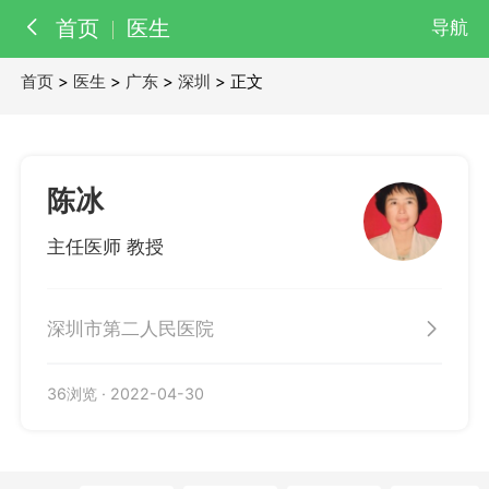
首页
医生
导航
首页
>
医生
>
广东
>
深圳
> 正文
百科
知识
医院
医生
陈冰
主任医师 教授
深圳市第二人民医院
36浏览
·
2022-04-30