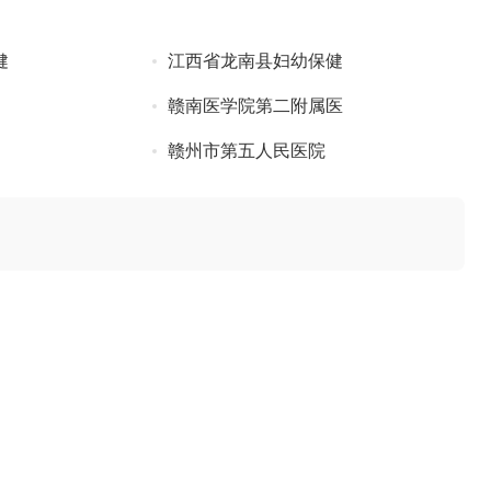
健
江西省龙南县妇幼保健
赣南医学院第二附属医
赣州市第五人民医院
银屑病吗
2022-07-14
病的效果
2022-07-14