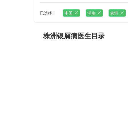
已选择：
中国
湖南
株洲
株洲银屑病医生目录