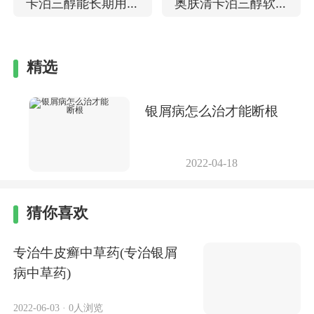
卡泊三醇能长期用吗
奥肤清卡泊三醇软膏
治疗银屑病怎么样
治疗银屑病的效果
精选
银屑病怎么治才能断根
2022-04-18
猜你喜欢
专治牛皮癣中草药(专治银屑
病中草药)
2022-06-03
·
0人浏览