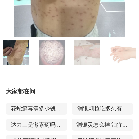
大家都在问
花蛇癣毒清多少钱 治
消银颗粒吃多久有效
疗牛皮癣有效果吗
对牛皮癣有副作用吗
达力士是激素药吗 治
消银灵怎么样 治疗银
疗银屑病好吗
屑病好吗