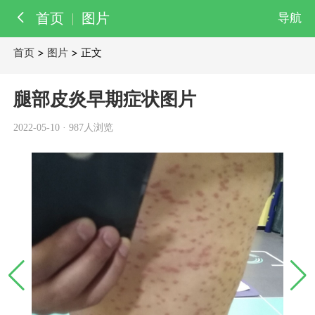
首页
图片
导航
首页
>
图片
> 正文
百科
知识
腿部皮炎早期症状图片
医院
医生
2022-05-10
·
987人浏览