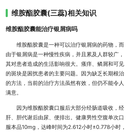
维胺酯胶囊(三蕊)相关知识
维胺酯胶囊能治疗银屑病吗
维胺酯胶囊是一种可以治疗银屑病的药物，而
由于银屑病是一种慢性疾病，并且累及人群较广，
其对患者造成的生活影响很大。瘙痒、鳞屑和可见
的斑块是困扰患者的主要问题。因为缺乏长期根治
的方法，当前的治疗方法虽然有效，但仍不能令人
满意。
因为维胺酯胶囊口服后大部分经肠道吸收，经
肝、胆代谢后由尿、便排出。健康男性空腹单次口
服本品10mg，达峰时间为2.612小时±0.778小时，