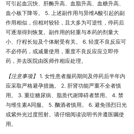
可引起血沉快、肝酶升高、血脂升高、血糖升高、
血小板下降等。 5. 上述副作用与异维A酸引起的副
作用相似，但相对较轻，且大多为可逆性，停药后
可逐渐得到恢复。副作用的轻重与本药的剂量大
小、疗程长短及个体耐受有关。 6. 轻度不良反应可
不必停药，或减量使用，重度不良反应应立即停
药，并去医院由医师作相应处理。
【注意事项】
1. 女性患者服药期间及停药后半年内
应采取严格避孕措施。 2. 肝肾功能严重不全者慎
用。 3. 重症糖尿病、脂质代谢障碍者禁用。 4. 禁
与维生素A同服。 5. 酗酒者慎用。 6. 避免强烈日光
或紫外光过度照射。请仔细阅读说明书并遵医嘱使
用。