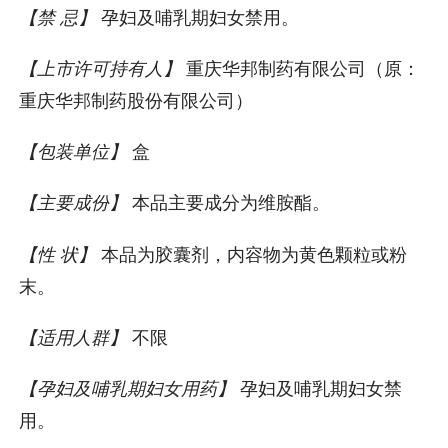
【禁 忌】
孕妇及哺乳期妇女禁用。
【上市许可持有人】
重庆华邦制药有限公司（原：
重庆华邦制药股份有限公司）
【包装单位】
盒
【主要成份】
本品主要成分为维胺酯。
【性 状】
本品为胶囊剂，内容物为黄色颗粒或粉
末。
【适用人群】
不限
【孕妇及哺乳期妇女用药】
孕妇及哺乳期妇女禁
用。