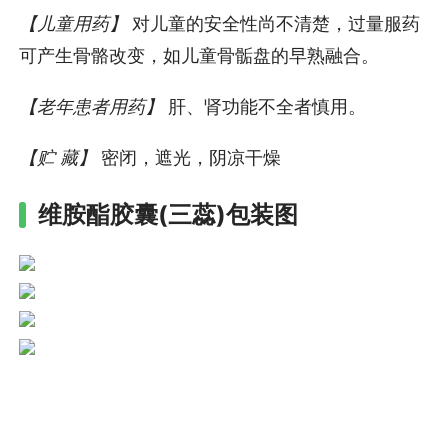
【儿童用药】
对儿童的安全性尚不清楚，过量服药
可产生骨骼改变，如儿童骨骺盘的早熟融合。
【老年患者用药】
肝、肾功能不全者慎用。
【贮 藏】
密闭，遮光，阴凉干燥
维胺酯胶囊(三蕊)包装图