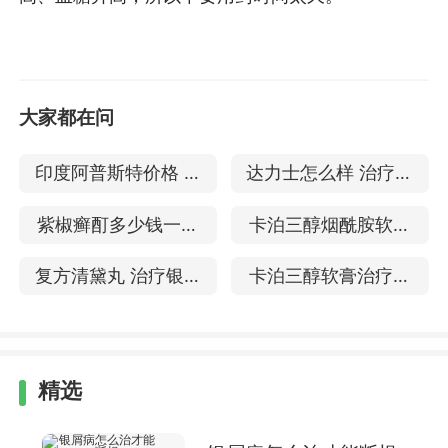
大家都在问
印度阿普斯特价格 是
达力士怎么样 治疗银
治疗银屑病的药物吗
屑病的效果
紫椒癣酊多少钱一盒
卡泊三醇烟酰胺软膏
治疗银屑病的疗效
治疗银屑病的作用效
复方清黛丸 治疗银屑
卡泊三醇软膏治疗哪
果
病的效果
些东西 治疗牛皮癣好
吗
精选