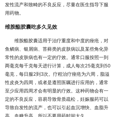
发性流产和致畸的不良反应，尽量在医生指导下服
用药物。
维胺酯胶囊吃多久见效
维胺酯胶囊适用于治疗重度和中度的痤疮，对
鱼鳞病、银屑病、苔藓类的皮肤病以及某些角化异
常性的皮肤病也有一定的疗效。通常口服按照一到
两毫克每千克每天进行计算，成人每次25毫克到50
毫克，每日服2到3次。疗程治疗痤疮为六周，脂溢
性皮炎为四周，或者是遵照医嘱进行应用的，通常
至少应用四周才会有明显的疗效。这种药物会有一
定的不良反应，容易导致骨质疏松，妊娠服药可以
导致自发性的流产，也可以引起血沉增快、血脂升
高、血糖升高，所以不要用药时间太久。