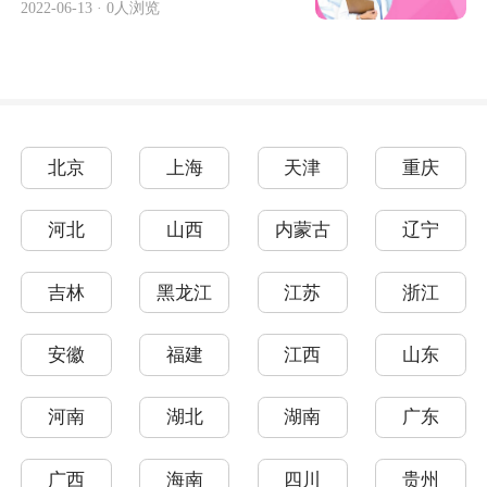
2022-06-13
·
0人浏览
北京
上海
天津
重庆
河北
山西
内蒙古
辽宁
吉林
黑龙江
江苏
浙江
安徽
福建
江西
山东
河南
湖北
湖南
广东
广西
海南
四川
贵州