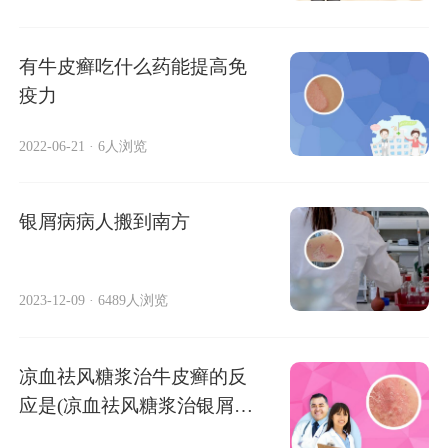
有牛皮癣吃什么药能提高免
疫力
2022-06-21
·
6人浏览
银屑病病人搬到南方
2023-12-09
·
6489人浏览
凉血祛风糖浆治牛皮癣的反
应是(凉血祛风糖浆治银屑病
的反应是)