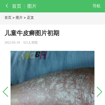
首页
图片
导航
首页
>
图片
> 正文
百科
知识
儿童牛皮癣图片初期
医院
医生
2022-05-10
·
321人浏览