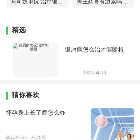
乌司奴单抗 治疗银屑
蝉王药膏有激素吗 治
病的效果
疗银屑病的效果
精选
银屑病怎么治才能断根
2022-04-18
猜你喜欢
怀孕身上长了癣怎么办
2022-06-16
·
0人浏览