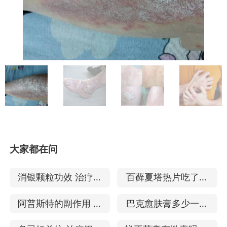
大家都在问
消银颗粒功效 治疗银
百藓夏塔热片吃了一
屑病见效快吗
年 治疗银屑病的效果
阿普斯特的副作用 能
巴克愈肤膏多少一盒
治银屑病吗
治疗牛皮癣效果如何