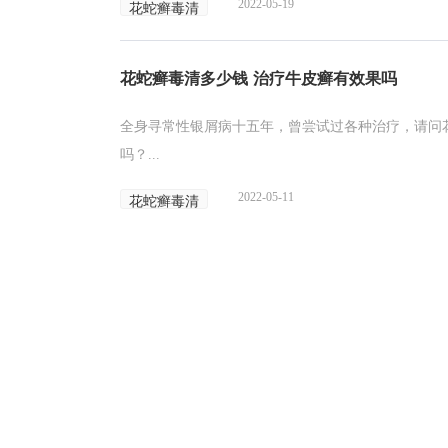
2022-05-19
花蛇癣毒清
花蛇癣毒清多少钱 治疗牛皮癣有效果吗
全身寻常性银屑病十五年，曾尝试过各种治疗，请问
吗？...
2022-05-11
花蛇癣毒清