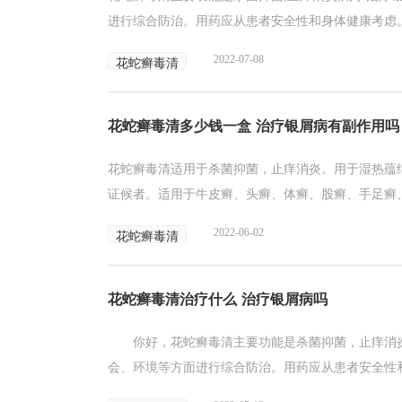
进行综合防治。用药应从患者安全性和身体健康考虑。
2022-07-08
花蛇癣毒清
花蛇癣毒清多少钱一盒 治疗银屑病有副作用吗
花蛇癣毒清适用于杀菌抑菌，止痒消炎。用于湿热蕴
证候者。适用于牛皮癣、头癣、体癣、股癣、手足癣、
2022-06-02
花蛇癣毒清
花蛇癣毒清治疗什么 治疗银屑病吗
你好，花蛇癣毒清主要功能是杀菌抑菌，止痒消炎
会、环境等方面进行综合防治。用药应从患者安全性和