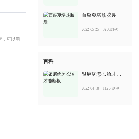
2022-07-14
76人浏览
百癣夏塔热胶囊
2022-05-25
·
82人浏览
药，可以用
百科
银屑病怎么治才能
断根
2022-04-18
·
112人浏览