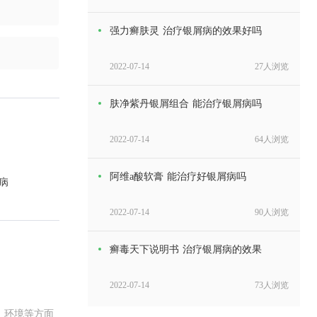
强力癣肤灵 治疗银屑病的效果好吗
2022-07-14
27人浏览
肤净紫丹银屑组合 能治疗银屑病吗
2022-07-14
64人浏览
阿维a酸软膏 能治疗好银屑病吗
病
2022-07-14
90人浏览
癣毒天下说明书 治疗银屑病的效果
2022-07-14
73人浏览
、环境等方面