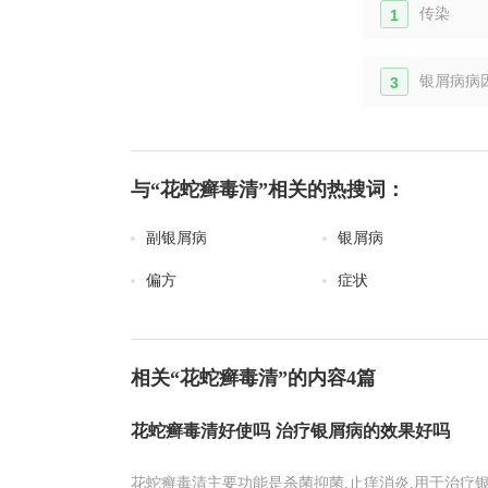
传染
1
银屑病病
3
与“花蛇癣毒清”相关的热搜词：
副银屑病
银屑病
偏方
症状
相关“花蛇癣毒清”的内容4篇
花蛇癣毒清好使吗 治疗银屑病的效果好吗
花蛇癣毒清主要功能是杀菌抑菌,止痒消炎,用于治疗