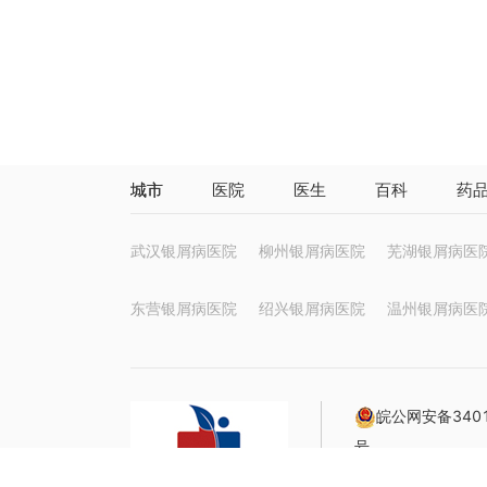
城市
医院
医生
百科
药
武汉银屑病医院
柳州银屑病医院
芜湖银屑病医
东营银屑病医院
绍兴银屑病医院
温州银屑病医
皖公网安备3401
号
互联网药品信息服务资