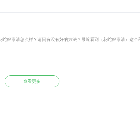
花蛇癣毒清怎么样？请问有没有好的方法？最近看到（花蛇癣毒清）这个
查看更多