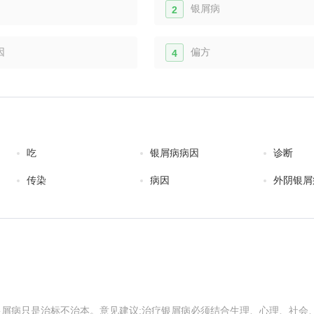
银屑病
2
因
偏方
4
吃
银屑病病因
诊断
传染
病因
外阴银屑
银屑病只是治标不治本。意见建议:治疗银屑病必须结合生理、心理、社会