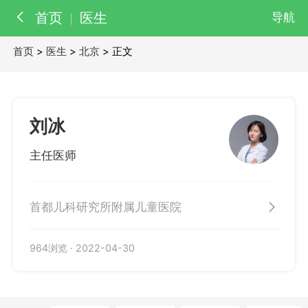
首页
医生
导航
首页
>
医生
>
北京
> 正文
百科
知识
医院
医生
刘冰
主任医师
首都儿科研究所附属儿童医院
964浏览
·
2022-04-30