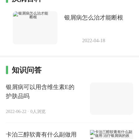
银屑病怎么治才能断根
2022-04-18
知识问答
银屑病可以用含维生素E的
护肤品吗
2022-06-22
·
0人浏览
卡泊三醇软膏有什么副做用