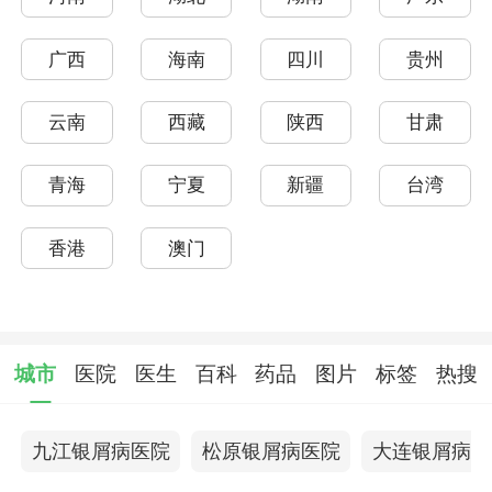
广西
海南
四川
贵州
云南
西藏
陕西
甘肃
青海
宁夏
新疆
台湾
香港
澳门
城市
医院
医生
百科
药品
图片
标签
热搜
九江银屑病医院
松原银屑病医院
大连银屑病医