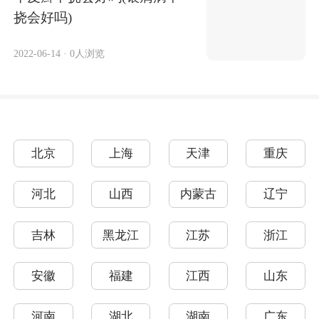
挠会好吗)
2022-06-14
·
0人浏览
北京
上海
天津
重庆
河北
山西
内蒙古
辽宁
吉林
黑龙江
江苏
浙江
安徽
福建
江西
山东
河南
湖北
湖南
广东