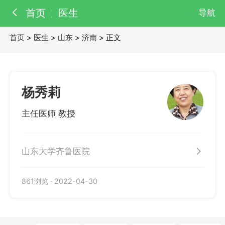
首页
医生
导航
首页
>
医生
>
山东
>
济南
> 正文
百科
知识
医院
医生
杨秀莉
主任医师 教授
山东大学齐鲁医院
861浏览
·
2022-04-30