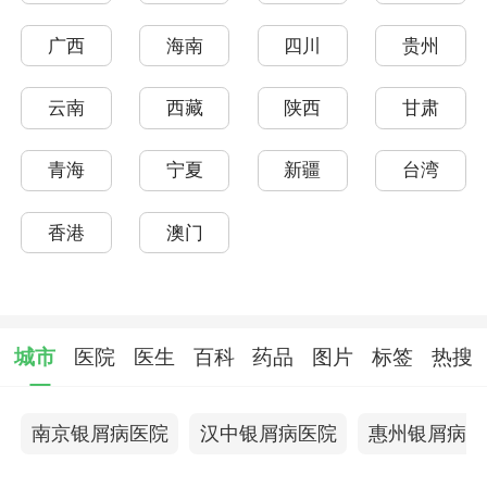
广西
海南
四川
贵州
云南
西藏
陕西
甘肃
青海
宁夏
新疆
台湾
香港
澳门
城市
医院
医生
百科
药品
图片
标签
热搜
南京银屑病医院
汉中银屑病医院
惠州银屑病医