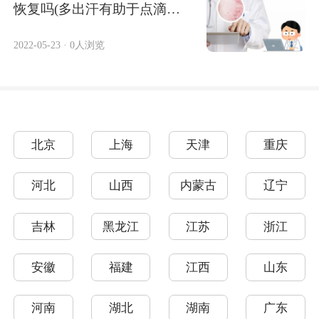
恢复吗(多出汗有助于点滴牛
皮癣的恢复
2022-05-23
·
0人浏览
北京
上海
天津
重庆
河北
山西
内蒙古
辽宁
吉林
黑龙江
江苏
浙江
安徽
福建
江西
山东
河南
湖北
湖南
广东