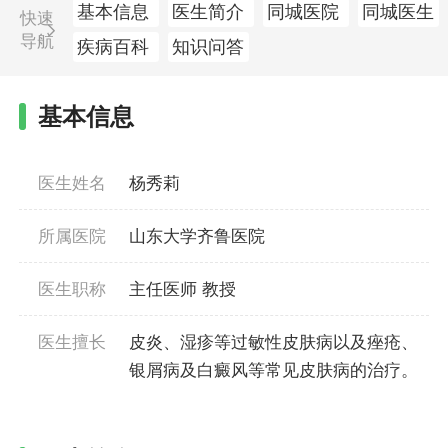
基本信息
医生简介
同城医院
同城医生
快速
导航
疾病百科
知识问答
基本信息
医生姓名
杨秀莉
所属医院
山东大学齐鲁医院
医生职称
主任医师 教授
医生擅长
皮炎、湿疹等过敏性皮肤病以及痤疮、
银屑病及白癜风等常见皮肤病的治疗。