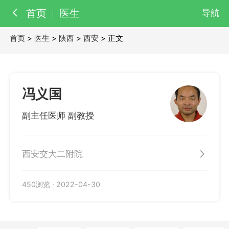
首页
医生
导航
首页
>
医生
>
陕西
>
西安
> 正文
百科
知识
医院
医生
冯义国
副主任医师 副教授
西安交大二附院
450浏览
·
2022-04-30