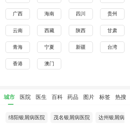
广西
海南
四川
贵州
云南
西藏
陕西
甘肃
青海
宁夏
新疆
台湾
香港
澳门
城市
医院
医生
百科
药品
图片
标签
热搜
绵阳银屑病医院
茂名银屑病医院
达州银屑病医