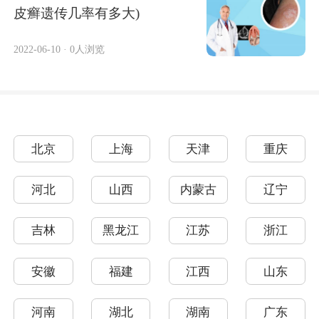
皮癣遗传几率有多大)
2022-06-10
·
0人浏览
北京
上海
天津
重庆
河北
山西
内蒙古
辽宁
吉林
黑龙江
江苏
浙江
安徽
福建
江西
山东
河南
湖北
湖南
广东