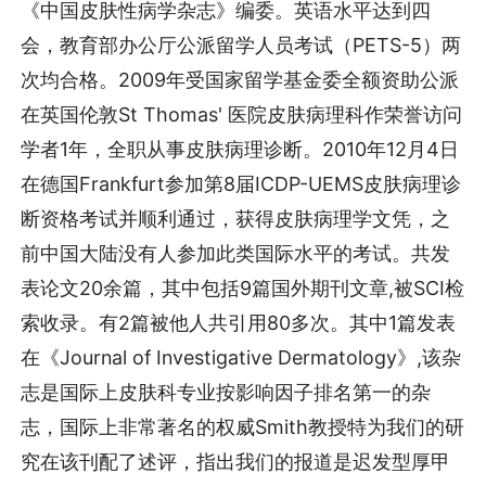
《中国皮肤性病学杂志》编委。英语水平达到四
会，教育部办公厅公派留学人员考试（PETS-5）两
次均合格。2009年受国家留学基金委全额资助公派
在英国伦敦St Thomas' 医院皮肤病理科作荣誉访问
学者1年，全职从事皮肤病理诊断。2010年12月4日
在德国Frankfurt参加第8届ICDP-UEMS皮肤病理诊
断资格考试并顺利通过，获得皮肤病理学文凭，之
前中国大陆没有人参加此类国际水平的考试。共发
表论文20余篇，其中包括9篇国外期刊文章,被SCI检
索收录。有2篇被他人共引用80多次。其中1篇发表
在《Journal of Investigative Dermatology》,该杂
志是国际上皮肤科专业按影响因子排名第一的杂
志，国际上非常著名的权威Smith教授特为我们的研
究在该刊配了述评，指出我们的报道是迟发型厚甲