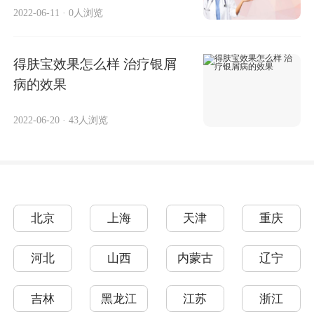
2022-06-11
·
0人浏览
得肤宝效果怎么样 治疗银屑
病的效果
2022-06-20
·
43人浏览
北京
上海
天津
重庆
河北
山西
内蒙古
辽宁
吉林
黑龙江
江苏
浙江