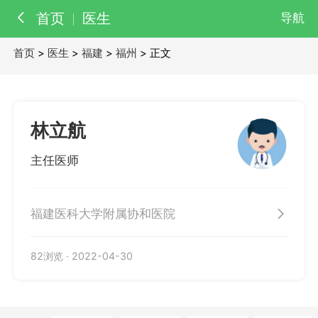
首页
医生
导航
首页
>
医生
>
福建
>
福州
> 正文
百科
知识
医院
医生
林立航
主任医师
福建医科大学附属协和医院
82浏览
·
2022-04-30