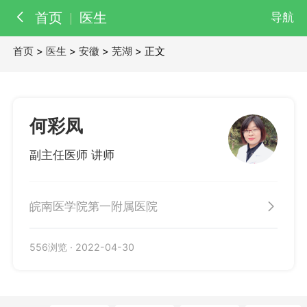
首页
医生
导航
首页
>
医生
>
安徽
>
芜湖
> 正文
百科
知识
医院
医生
何彩凤
副主任医师 讲师
皖南医学院第一附属医院
556浏览
·
2022-04-30