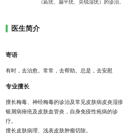
（跖疣、扁平疣、尖锐湿疣）的诊治。
医生简介
寄语
有时，去治愈。常常，去帮助。总是，去安慰
专业擅长
擅长梅毒、神经梅毒的诊治及常见皮肤病皮炎湿疹
银屑病痤疮及皮肤血管炎，自身免疫性疱病的诊
疗。
擅长皮肤病理、浅表皮肤肿瘤切除。