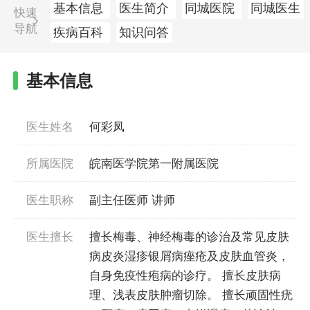
基本信息
医生简介
同城医院
同城医生
快速
导航
疾病百科
知识问答
基本信息
医生姓名
何彩凤
所属医院
皖南医学院第一附属医院
医生职称
副主任医师 讲师
医生擅长
擅长梅毒、神经梅毒的诊治及常见皮肤
病皮炎湿疹银屑病痤疮及皮肤血管炎，
自身免疫性疱病的诊疗。 擅长皮肤病
理、浅表皮肤肿瘤切除。 擅长顽固性疣