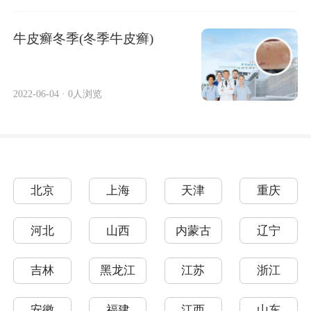
牛皮癣冬季(冬季牛皮癣)
2022-06-04
·
0人浏览
北京
上海
天津
重庆
河北
山西
内蒙古
辽宁
吉林
黑龙江
江苏
浙江
安徽
福建
江西
山东