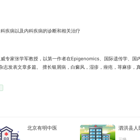
肤科疾病以及内科疾病的诊断和相关治疗
专家张学军教授，以第一作者在Epigenomics、国际遗传学、国
D，BJD等杂志发表文章多篇。 擅长银屑病，白癜风，湿疹，痤疮，荨麻疹
北京有明中医
泗洪县人
三级