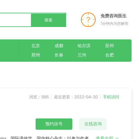
免费咨询医生
搜索
5分钟内为您解答
北京
成都
哈尔滨
苏州
郑州
长春
兰州
合肥
浏览：986
最近更新：2022-04-30
手机访问
预约挂号
在线咨询
mics、国际遗传学、国内核心杂志；以参与作者在J
查看全部