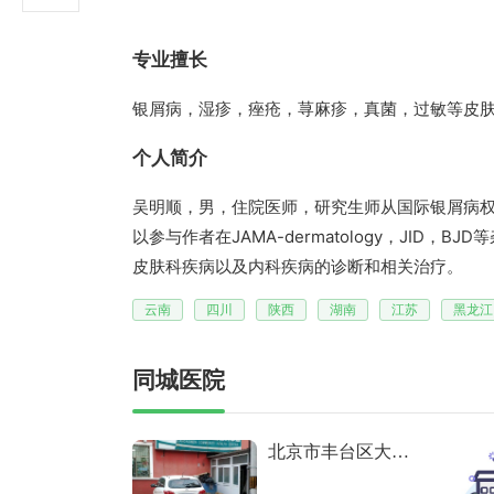
专业擅长
银屑病，湿疹，痤疮，荨麻疹，真菌，过敏等皮
个人简介
吴明顺，男，住院医师，研究生师从国际银屑病权威
以参与作者在JAMA-dermatology，JI
皮肤科疾病以及内科疾病的诊断和相关治疗。
云南
四川
陕西
湖南
江苏
黑龙江
同城医院
北京市丰台区大红
门社区卫