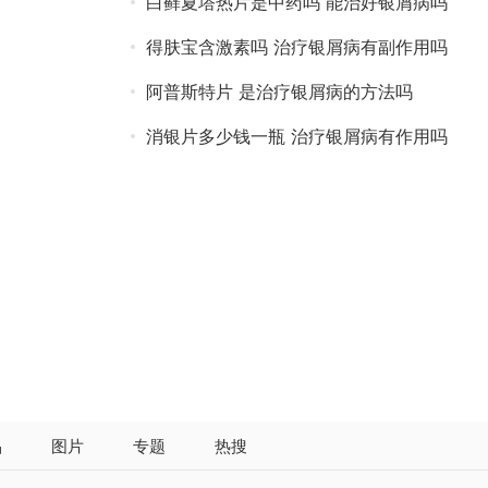
白藓夏塔热片是中药吗 能治好银屑病吗
得肤宝含激素吗 治疗银屑病有副作用吗
阿普斯特片 是治疗银屑病的方法吗
消银片多少钱一瓶 治疗银屑病有作用吗
品
图片
专题
热搜