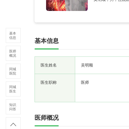
AMA-dermatolo
基本
信息
基本信息
医师
概况
医生姓名
吴明顺
同城
医院
医生职称
医师
同城
医生
知识
问答
医师概况