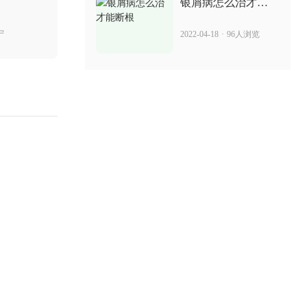
银屑病怎么治才能
断根
宁
2022-04-18
·
96人浏览