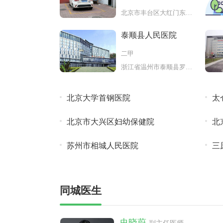
北京市丰台区大红门东后街156号
泰顺县人民医院
二甲
浙江省温州市泰顺县罗阳镇新城大
北京大学首钢医院
太
北京市大兴区妇幼保健院
北
苏州市相城人民医院
三
同城医生
史晓蔚