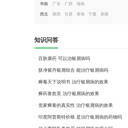
华南
广东
广西
海南
西北
陕西
甘肃
青海
宁夏
新疆
知识问答
百肤康药 可以治银屑病吗
肤净紫丹银屑组合 能治疗银屑病吗
癣毒天下说明书 治疗银屑病的效果
癣药膏愈芙 治疗银屑病的效果
党家癣膏的真实性 治疗银屑病的效果
印度阿普斯特价格 是治疗银屑病的药物吗