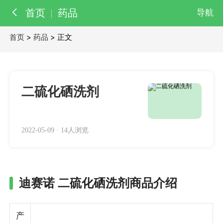
首页
药品
导航
首页
>
药品
> 正文
百科
知识
医院
医生
二硫化硒洗剂
2022-05-09
·
14人浏览
迪赛诺 二硫化硒洗剂商品介绍
产