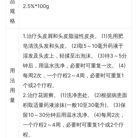
品
2.5%*100g
规
格
1.治疗头皮屑和头皮脂溢性皮炎。 (1)先用肥
皂清洗头发和头皮。 (2)取5～10毫升药液于
湿发及头皮上，轻揉至出泡沫。 (3)待3～5分
钟后，用温水洗净，必要时可重复一次。 (4)
用
每周2次，一个疗程2～4周，必要时可重复1
法
个或2个疗程。
用
2.治疗花斑癣。 (1)洗净患处。 (2)根据病患面
量
积取适量药液涂抹(一般10至30毫升)。 (3)保
留10～30分钟后用温水冼净。 (4)每周2次，
一个疗程2～4周，必要时可重复1个或2个疗
程。