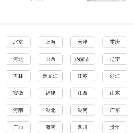
北京
上海
天津
重庆
河北
山西
内蒙古
辽宁
吉林
黑龙江
江苏
浙江
安徽
福建
江西
山东
河南
湖北
湖南
广东
广西
海南
四川
贵州