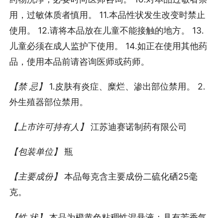
用，过敏体质者慎用。 11.本品性状发生改变时禁止
使用。 12.请将本品放在儿童不能接触的地方。 13.
儿童必须在成人监护下使用。 14.如正在使用其他药
品，使用本品前请咨询医师或药师。
【禁 忌】
1.皮肤有炎症、糜烂、渗出部位禁用。 2.
外生殖器部位禁用。
【上市许可持有人】
江苏迪赛诺制药有限公司
【包装单位】
瓶
【主要成份】
本品每克含主要成份二硫化硒25毫
克。
【性 状】
本品为橙黄色粘稠性混悬液；具有芳香气