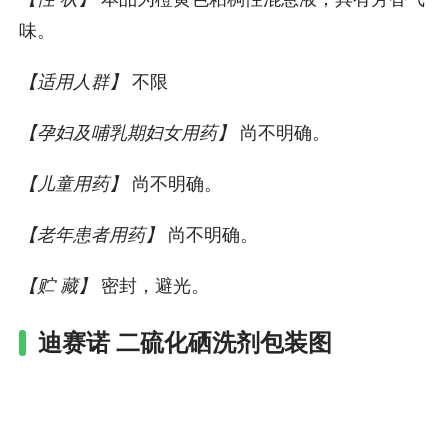
味。
【适用人群】
不限
【孕妇及哺乳期妇女用药】
尚不明确。
【儿童用药】
尚不明确。
【老年患者用药】
尚不明确。
【贮 藏】
密封，避光。
迪赛诺 二硫化硒洗剂包装图