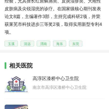
经验，尤其擅长红斑鳞屑类、皮炎湿疹类、大疱性
皮肤病及尖锐湿疣的诊疗。在国家级核心期刊发表
论文8篇，主编著作3部，主持完成科研2项，并荣
获莱芜市科技进步三等奖2项，取得实用新型专利4
项。
玉溪
清远
渭南
海东
东莞
相关医院
高淳区漆桥中心卫生院
南京市高淳区漆桥中心卫生院