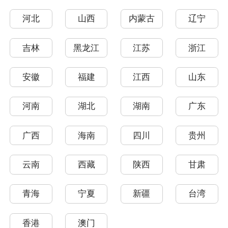
河北
山西
内蒙古
辽宁
吉林
黑龙江
江苏
浙江
安徽
福建
江西
山东
河南
湖北
湖南
广东
广西
海南
四川
贵州
云南
西藏
陕西
甘肃
青海
宁夏
新疆
台湾
香港
澳门