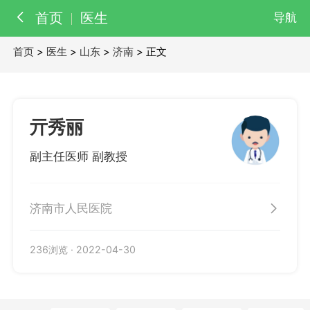
首页
医生
导航
首页
>
医生
>
山东
>
济南
> 正文
百科
知识
医院
医生
亓秀丽
副主任医师 副教授
济南市人民医院
236浏览
·
2022-04-30