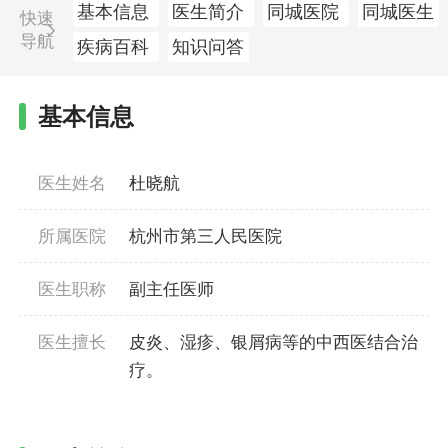
基本信息
医生简介
同城医院
同城医生
快速
导航
疾病百科
知识问答
基本信息
医生姓名
杜晓航
所属医院
杭州市第三人民医院
医生职称
副主任医师
医生擅长
皮炎、湿疹、银屑病等的中西医结合治
疗。