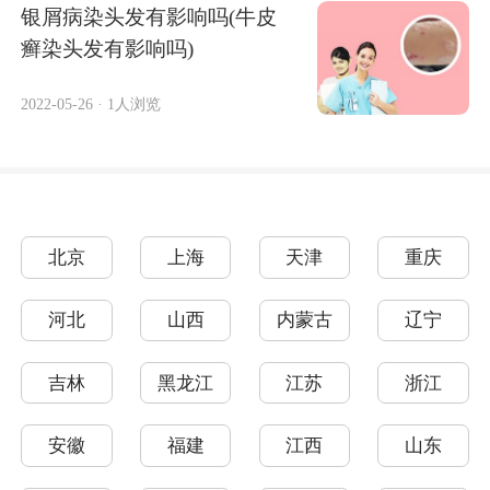
银屑病染头发有影响吗(牛皮
癣染头发有影响吗)
2022-05-26
·
1人浏览
北京
上海
天津
重庆
河北
山西
内蒙古
辽宁
吉林
黑龙江
江苏
浙江
安徽
福建
江西
山东