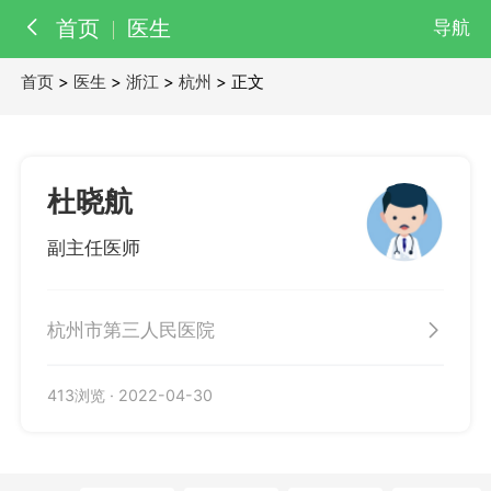
首页
医生
导航
首页
>
医生
>
浙江
>
杭州
> 正文
百科
知识
医院
医生
杜晓航
副主任医师
杭州市第三人民医院
413浏览
·
2022-04-30