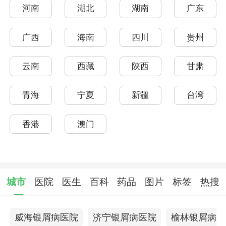
河南
湖北
湖南
广东
广西
海南
四川
贵州
云南
西藏
陕西
甘肃
青海
宁夏
新疆
台湾
香港
澳门
城市
医院
医生
百科
药品
图片
标签
热搜
威海银屑病医院
济宁银屑病医院
榆林银屑病医