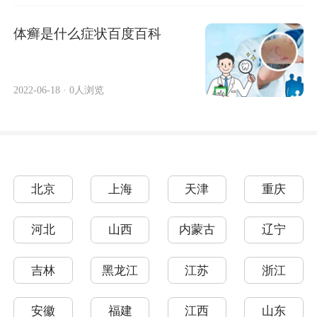
体癣是什么症状百度百科
2022-06-18
·
0人浏览
北京
上海
天津
重庆
河北
山西
内蒙古
辽宁
吉林
黑龙江
江苏
浙江
安徽
福建
江西
山东