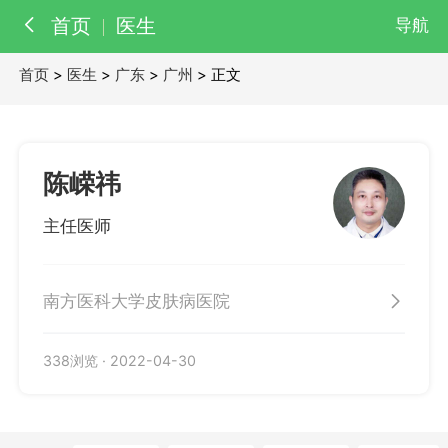
首页
医生
导航
首页
>
医生
>
广东
>
广州
> 正文
百科
知识
医院
医生
陈嵘祎
主任医师
南方医科大学皮肤病医院
338浏览
·
2022-04-30