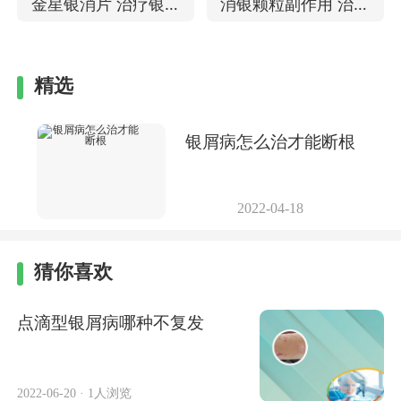
金星银消片 治疗银屑
消银颗粒副作用 治银
果如何
病好不好
屑病要多久
精选
银屑病怎么治才能断根
2022-04-18
猜你喜欢
点滴型银屑病哪种不复发
2022-06-20
·
1人浏览