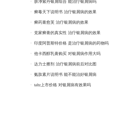
肤净紫丹银屑组合 能治疗银屑病吗
癣毒天下说明书 治疗银屑病的效果
癣药膏愈芙 治疗银屑病的效果
党家癣膏的真实性 治疗银屑病的效果
印度阿普斯特价格 是治疗银屑病的药物吗
他卡西醇乳膏购买 对银屑病作用大吗
达力士擦剂 治疗银屑病前后对比图
氨肽素片说明书 能不能治好银屑病
taltz上市价格 对银屑病有效果吗