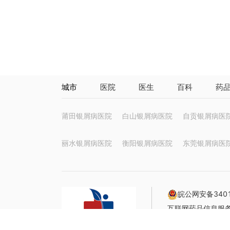
城市
医院
医生
百科
药
莆田银屑病医院
白山银屑病医院
自贡银屑病医
丽水银屑病医院
衡阳银屑病医院
东莞银屑病医
皖公网安备3401
互联网药品信息服务资
声明：本站信息仅