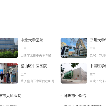
中北大学医院
郑州大学
中心医院
二甲
三甲
山西省太原市尖草坪区学院路3号
璧山区中医医院
中国医学
形外科医
二甲
三甲
重庆璧山区中医院巷80号
棱市人民医院
蚌埠市中医院