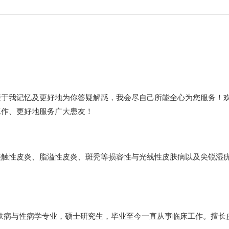
便于我记忆及更好地为你答疑解惑，我会尽自己所能全心为您服务！
工作、更好地服务广大患友！
接触性皮炎、脂溢性皮炎、斑秃等损容性与光线性皮肤病以及尖锐湿
皮肤病与性病学专业，硕士研究生，毕业至今一直从事临床工作。擅长