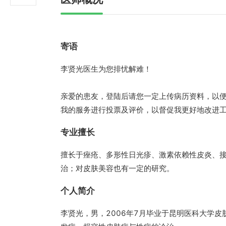
寄语
李贤光医生为您排忧解难！
亲爱的患友，登陆后请您一定上传病历资料，以
我的服务进行投票及评价，以督促我更好地改进
专业擅长
擅长于痤疮、多形性日光疹、激素依赖性皮炎、
治；对皮肤美容也有一定的研究。
个人简介
李贤光，男，2006年7月毕业于昆明医科大学