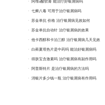
阿维a酸软膏 能治疗好银屑病吗
七癣八毒 可用于治疗银屑病吗
苏金单抗 价格 治疗银屑病见效如何
苏金单抗自动针 治疗银屑病的效果
他卡西醇和卡泊三醇 治疗银屑病几天见效
白藓夏塔热片是中药吗 能治好银屑病吗
得肤宝含激素吗 治疗银屑病有副作用吗
阿普斯特片 是治疗银屑病的方法吗
消银片多少钱一瓶 治疗银屑病有作用吗