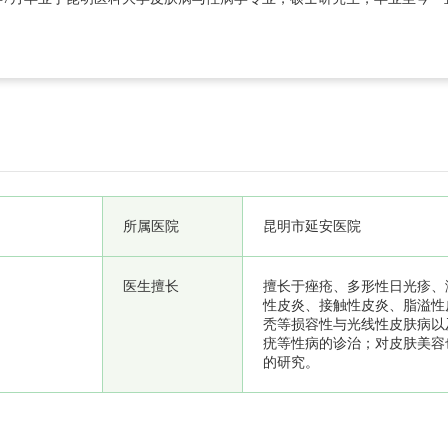
治。
所属医院
昆明市延安医院
医生擅长
擅长于痤疮、多形性日光疹、
性皮炎、接触性皮炎、脂溢性
秃等损容性与光线性皮肤病以
疣等性病的诊治；对皮肤美容
的研究。