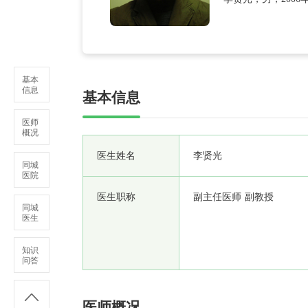
皮肤病与性病的诊
基本
信息
基本信息
医师
概况
医生姓名
李贤光
同城
医院
医生职称
副主任医师 副教授
同城
医生
知识
问答
医师概况