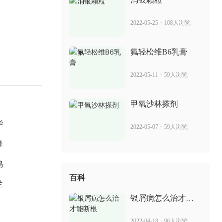
迪银片 治疗银屑病怎么样
2022-05-25
·
108人浏览
2022-06-30
90人浏览
氟轻松维B6乳膏
夫专家癣王 能治疗银屑病吗
2022-05-11
·
59人浏览
2022-07-02
29人浏览
甲氧沙林搽剂
华
2022-05-07
·
59人浏览
峰
鸣
百科
兰
银屑病怎么治才能
断根
2022-04-18
·
96人浏览