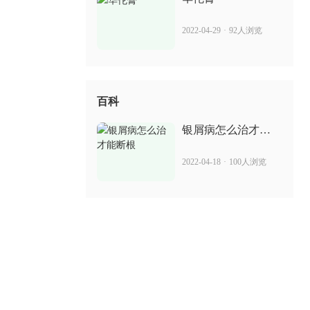
2022-04-29
·
92人浏览
百科
银屑病怎么治才能
断根
2022-04-18
·
100人浏览