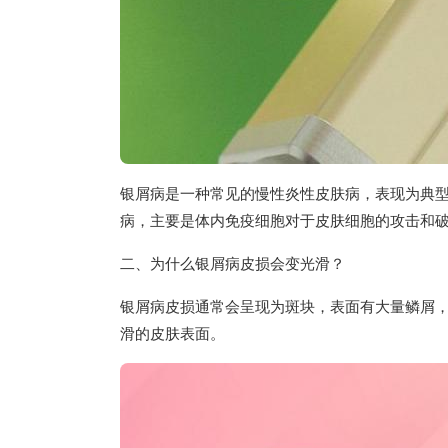
银屑病是一种常见的慢性炎性皮肤病，表现为典
病，主要是体内免疫细胞对于皮肤细胞的攻击和
二、为什么银屑病皮损会变光滑？
银屑病皮损通常会呈现为斑块，表面有大量鳞屑
滑的皮肤表面。