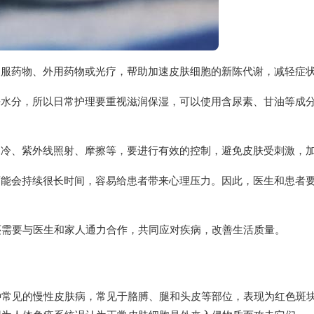
口服药物、外用药物或光疗，帮助加速皮肤细胞的新陈代谢，减轻症
去水分，所以日常护理要重视滋润保湿，可以使用含尿素、甘油等成
寒冷、紫外线照射、摩擦等，要进行有效的控制，避免皮肤受刺激，
可能会持续很长时间，容易给患者带来心理压力。因此，医生和患者
还需要与医生和家人通力合作，共同应对疾病，改善生活质量。
种常见的慢性皮肤病，常见于胳膊、腿和头皮等部位，表现为红色斑