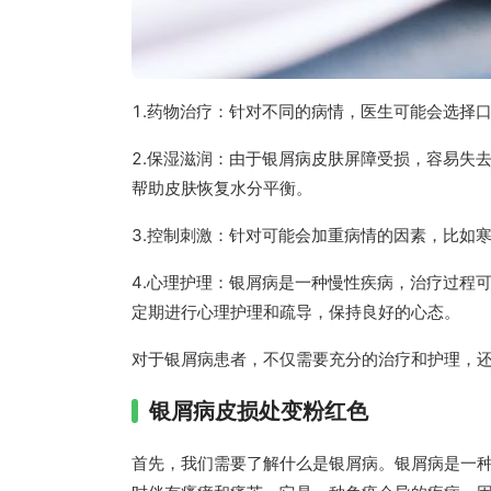
1.药物治疗：针对不同的病情，医生可能会选择
2.保湿滋润：由于银屑病皮肤屏障受损，容易失
帮助皮肤恢复水分平衡。
3.控制刺激：针对可能会加重病情的因素，比如
4.心理护理：银屑病是一种慢性疾病，治疗过程
定期进行心理护理和疏导，保持良好的心态。
对于银屑病患者，不仅需要充分的治疗和护理，
银屑病皮损处变粉红色
首先，我们需要了解什么是银屑病。银屑病是一