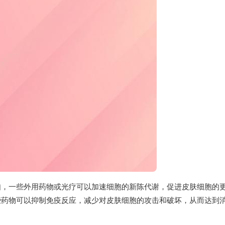
如，一些外用药物或光疗可以加速细胞的新陈代谢，促进皮肤细胞的
些药物可以抑制免疫反应，减少对皮肤细胞的攻击和破坏，从而达到