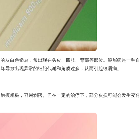
型的灰白色鳞屑，常出现在头皮、四肢、背部等部位。银屑病是一种
破坏导致出现异常的细胞代谢和角质过多，从而引起银屑病。
，触摸粗糙，容易剥落。但在一定的治疗下，部分皮损可能会发生变