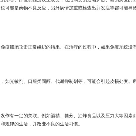
，也可能是药物不良反应，另外病情加重或检查出并发症等都可能导
由免疫细胞攻击正常组织的结果。在治疗的过程中，如果免疫系统没
物，如光敏剂、口服类固醇、代谢抑制剂等，可能会引起皮损处变。
情发作有一定的关联。例如酒精、糖分、油炸食品以及压力大等因素
食和规律的生活，并改变不良的生活习惯。