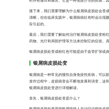
时伴有瘙痒和痛苦。它是一种免疫介导的疾病，
接下来，我们需要理解为什么银屑病皮损处会变
清晰，但在临床实践中，银屑病病灶有时会出现
应引起的。
最后，我们需要了解如何治疗银屑病皮损处变粉
药物、光疗和局部护理等方法来控制它的症状。
银屑病皮损处变成粉红色可能是由于血管扩张或
银屑病皮损处变
银屑病是一种常见的慢性自身免疫性疾病，可以
发作过程中，皮损病变会不断地发展和演变，这
银屑病皮损处变进行详细解读。
首先，银屑病皮损处变是什么？
银屑病皮损处变是指银屑病病人在治疗过程中皮