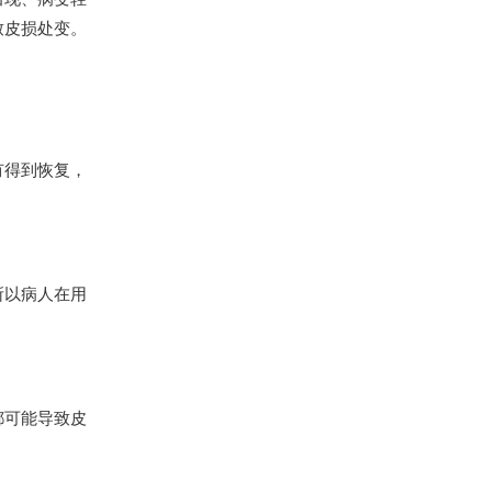
致皮损处变。
有得到恢复，
所以病人在用
都可能导致皮