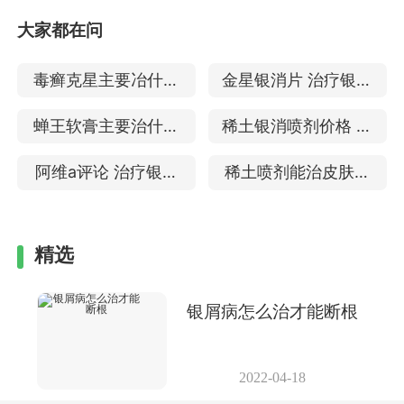
大家都在问
毒癣克星主要冶什么
金星银消片 治疗银屑
治疗银屑病的效果
病好不好
蝉王软膏主要治什么
稀土银消喷剂价格 能
治疗银屑病的效果
不能治好银屑病
阿维a评论 治疗银屑
稀土喷剂能治皮肤病
病的效果
吗 专治银屑病吗
精选
银屑病怎么治才能断根
2022-04-18