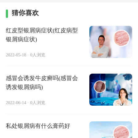
猜你喜欢
红皮型银屑病症状(红皮病型
银屑病症状)
2022-05-18
·
0人浏览
感冒会诱发牛皮癣吗(感冒会
诱发银屑病吗)
2022-06-14
·
0人浏览
私处银屑病有什么膏药好