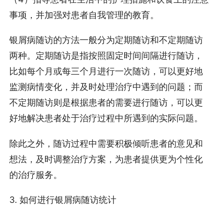
事项，并加强对患者自我管理的教育。
银屑病随访的方法一般分为定期随访和不定期随访
两种。定期随访是指按照固定时间间隔进行随访，
比如每个月或每三个月进行一次随访，可以更好地
监测病情变化，并及时处理治疗中遇到的问题；而
不定期随访则是根据患者的需要进行随访，可以更
好地解决患者处于治疗过程中所遇到的实际问题。
除此之外，随访过程中需要积极倾听患者的意见和
想法，及时调整治疗方案，为患者提供更为个性化
的治疗服务。
3. 如何进行银屑病随访统计