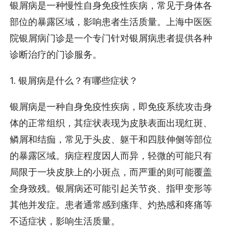
银屑病是一种慢性自身免疫性疾病，常见于身体各
部位的暴露区域，影响患者生活质量。上海中医医
院银屑病门诊是一个专门针对银屑病患者提供各种
诊断治疗的门诊服务。
1. 银屑病是什么？有哪些症状？
银屑病是一种自身免疫性疾病，即免疫系统攻击身
体的正常组织，其症状表现为皮肤表面出现红斑、
鳞屑和结痂，常见于头皮、躯干和四肢伸侧等部位
的暴露区域。病症程度因人而异，轻微的可能只有
局限于一块皮肤上的小斑点，而严重的则可能覆盖
全身致残。银屑病还可能引起关节炎、指甲变形等
其他并发症。患者通常感到瘙痒、灼热感和疼痛等
不适症状，影响生活质量。