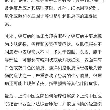
遗传、免疫、环境等多种因素有关，其中T细胞的异
常免疫反应是其病理基础。此外，细胞周期紊乱、
氧化应激和炎症因子等也是引起银屑病的重要因
素。
其次，银屑病的临床表现有哪些？银屑病主要表现
为皮肤病损、瘙痒和关节痛等症状。皮肤病损在不
同患者中表现形式不同，多见于四肢、头皮、躯干
等部位，可能长有粉刺状或成片状红斑，表面常有
白色或灰白色的鳞屑。瘙痒则是银屑病患者最为苦
恼的症状之一，严重影响了患者的生活质量。银屑
病还可能出现关节炎、指甲损害等其他伴随症状。
最后，上海中医医院如何治疗银屑病？上海中医医
院结合中西医疗法综合诊治，并依据病情的轻重缓