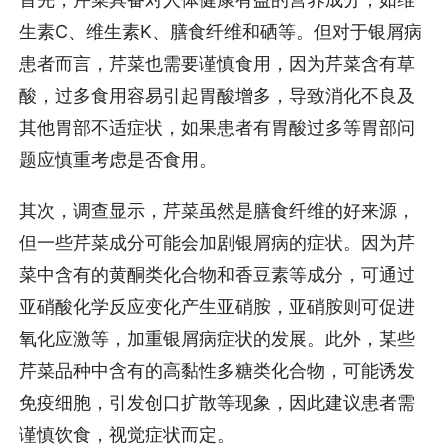
生素C、维生素K、膳食纤维和硒等。但对于银屑病
患者而言，芹菜也需要谨慎食用，因为芹菜含有草
酸，过多食用容易引起胃酸增多，导致消化不良及
其他胃部不适症状，如果患者有胃酸过多等胃部问
题应慎重考虑是否食用。
其次，调查显示，芹菜虽然是膳食纤维的好来源，
但一些芹菜成分可能会加剧银屑病的症状。因为芹
菜中含有的黄酮类化合物和香豆素等成分，可通过
亚硝酸化学反应变化产生亚硝胺，亚硝胺则可促进
氧化应激等，加重银屑病症状的发展。此外，某些
芹菜品种中含有的高黏性多糖类化合物，可能诱发
免疫细胞，引发创口扩散等现象，因此建议患者需
谨慎饮食，视觉症状而定。