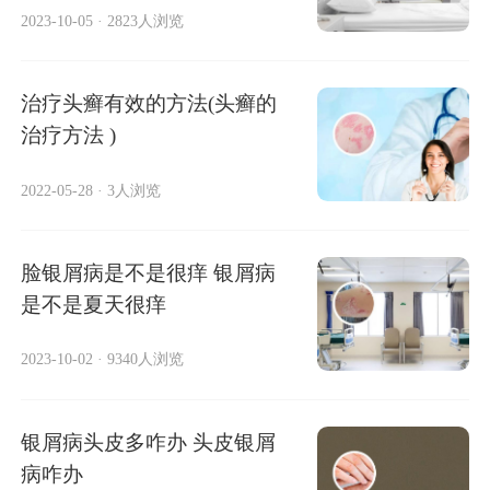
2023-10-05
·
2823人浏览
治疗头癣有效的方法(头癣的
治疗方法 )
2022-05-28
·
3人浏览
脸银屑病是不是很痒 银屑病
是不是夏天很痒
2023-10-02
·
9340人浏览
银屑病头皮多咋办 头皮银屑
病咋办