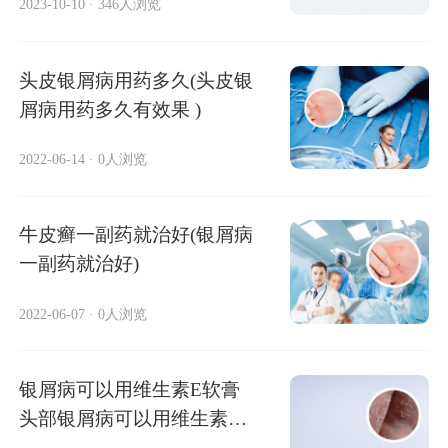
2023-10-10
·
346人浏览
头皮银屑病用药多久(头皮银
屑病用药多久有效果 )
2022-06-14
·
0人浏览
牛皮癣一副药就治好(银屑病
一副药就治好)
2022-06-07
·
0人浏览
银屑病可以用维生素E软膏
头部银屑病可以用维生素e
软膏