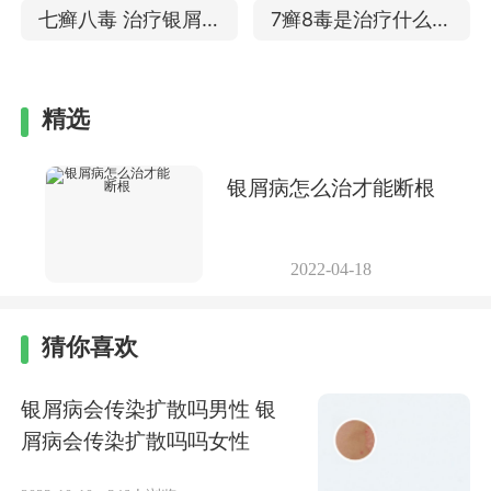
一样吗 治银屑病效果
治疗女性银屑病怎么
七癣八毒 治疗银屑病
7癣8毒是治疗什么的
如何
样
的效果
可以治好银屑病吗
精选
银屑病怎么治才能断根
2022-04-18
猜你喜欢
银屑病会传染扩散吗男性 银
屑病会传染扩散吗吗女性