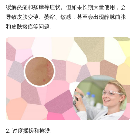
缓解炎症和瘙痒等症状。但如果长期大量使用，会
导致皮肤变薄、萎缩、敏感，甚至会出现静脉曲张
和皮肤瘢痕等问题。
2. 过度揉搓和擦洗