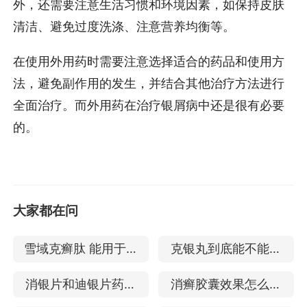
外，还需要注意生活习惯和环境因素，如保持皮肤
清洁、避免过度洗涤、注意营养均衡等。
在使用外用药时需要注意选择适合的药品和使用方
法，避免副作用的发生，并结合其他治疗方法进行
全面治疗。而外用药在治疗银屑病中还是很有必要
的。
大家都在问
雪域克癣肽 能用于治
克银丸到底能不能吃
疗银屑病吗
了 治银屑病效果如何
消银片和迪银片药效
消癣胶囊效果怎么样