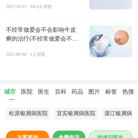
2023-10-13
·
9414人浏览
不经常做爱会不会影响牛皮
癣的治疗(不经常做爱会不会
影响银屑病
2022-06-04
·
1人浏览
城市
医院
医生
百科
药品
图片
标签
热搜
松原银屑病医院
宜宾银屑病医院
湛江银屑病医
方案咨询
免费电话
快速问医生