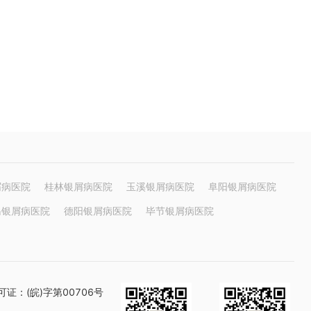
屑病医院
桂林银屑病医院
玉溪银屑病医院
阜阳银屑病医院
岛银屑病医院
德阳银屑病医院
毕节银屑病医院
证：(皖)字第00706号