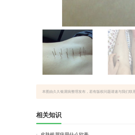
本图由久久银屑病整理发布，若有版权问题请速与我们联系，永久性地址htt
相关知识
皮肤银屑病用什么软膏