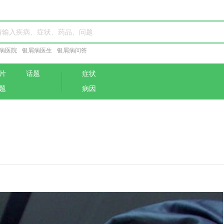
病医院
银屑病医生
银屑病问答
片
话题
症状
题
病因