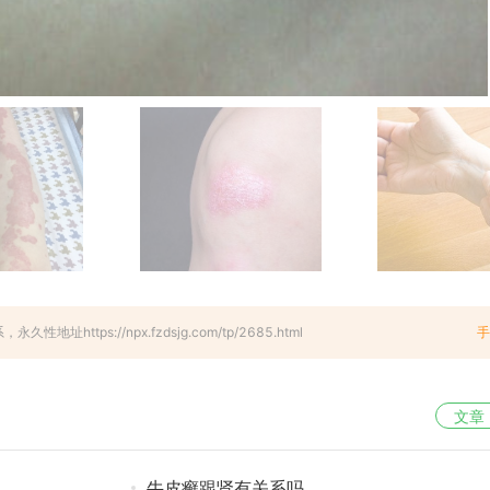
ps://npx.fzdsjg.com/tp/2685.html
手
文章
牛皮癣跟肾有关系吗