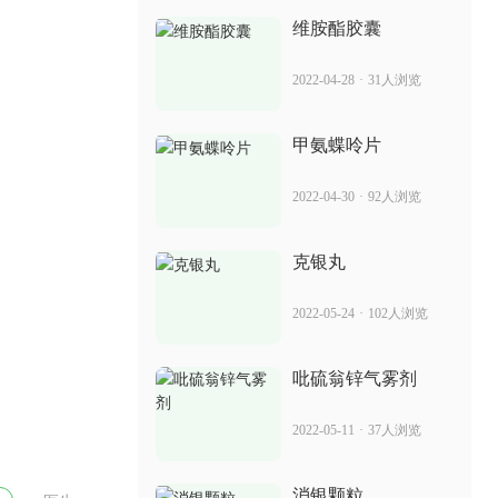
2022-05-30
15人浏览
维胺酯胶囊
卡泊三醇软膏是激素 治疗银屑病效果
2022-04-28
·
31人浏览
2022-05-19
44人浏览
甲氨蝶呤片
苗药癣速清治什么 治疗银屑病怎么样
2022-04-30
·
92人浏览
2022-07-08
26人浏览
克银丸
魔洁拔癣 对银屑病治疗有用吗
2022-05-24
·
102人浏览
2022-06-25
13人浏览
吡硫翁锌气雾剂
氨肽素是激素吗 对银屑病有用吗
2022-05-11
·
37人浏览
2022-06-09
19人浏览
消银颗粒