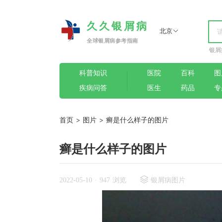
久久银屑病
北京
全球银屑病参考指南
银屑
科普知识
医院
百科
图
疾病问答
医生
药品
专
首页
>
图片
>
癣是什么样子的图片
癣是什么样子的图片
2022-05-10
·
947 浏览
银屑病图片