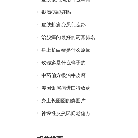
银屑病能好吗
皮肤起癣变黑怎么办
治股癣的最好的药膏排名
身上长白癣是什么原因
玫瑰癣是什么样子的
中药偏方根治牛皮癣
美国银屑病进口特效药
身上长圆圆的癣图片
神经性皮炎民间老偏方