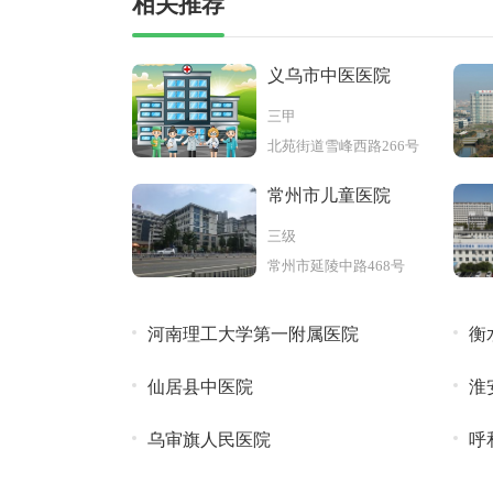
相关推荐
义乌市中医医院
三甲
北苑街道雪峰西路266号
常州市儿童医院
三级
常州市延陵中路468号
河南理工大学第一附属医院
衡
仙居县中医院
淮
乌审旗人民医院
呼