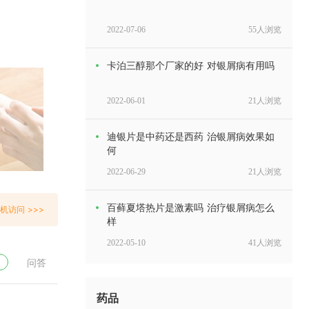
2022-07-06
55人浏览
卡泊三醇那个厂家的好 对银屑病有用吗
2022-06-01
21人浏览
迪银片是中药还是西药 治银屑病效果如
何
2022-06-29
21人浏览
百藓夏塔热片是激素吗 治疗银屑病怎么
机访问 >>>
样
2022-05-10
41人浏览
问答
银消灵胶囊的副作用 治疗银屑病几天见
效
药品