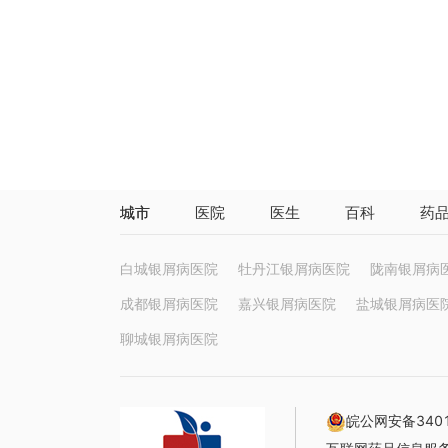
城市
医院
医生
百科
药
白城银屑病医院
牡丹江银屑病医院
陇南银屑病
成都银屑病医院
嘉兴银屑病医院
盐城银屑病医
聊城银屑病医院
皖公网安备3401