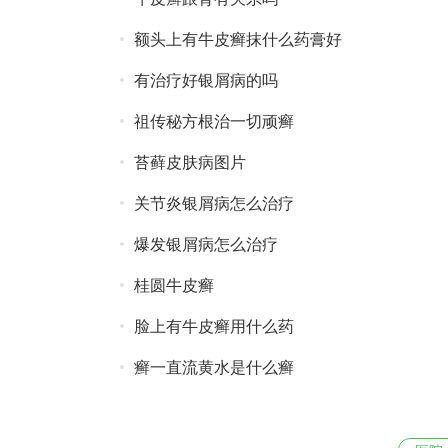
额头上有牛皮癣抹什么药膏好
有治疗好银屑病的吗
祖传秘方根治一切顽癣
苔藓皮肤病图片
关节炎银屑病怎么治疗
爆发银屑病怎么治疗
桂圆牛皮癣
脸上有牛皮癣用什么药
癣一直流黄水是什么癣