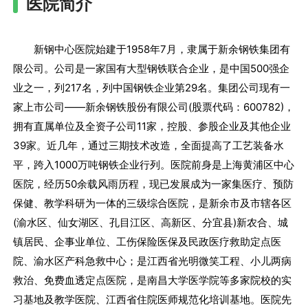
医院简介
新钢中心医院始建于1958年7月，隶属于新余钢铁集团有
限公司。公司是一家国有大型钢铁联合企业，是中国500强企
业之一，列217名，列中国钢铁企业第29名。集团公司现有一
家上市公司——新余钢铁股份有限公司(股票代码：600782)，
拥有直属单位及全资子公司11家，控股、参股企业及其他企业
39家。近几年，通过三期技术改造，全面提高了工艺装备水
平，跨入1000万吨钢铁企业行列。医院前身是上海黄浦区中心
医院，经历50余载风雨历程，现已发展成为一家集医疗、预防
保健、教学科研为一体的三级综合医院，是新余市及市辖各区
(渝水区、仙女湖区、孔目江区、高新区、分宜县)新农合、城
镇居民、企事业单位、工伤保险医保及民政医疗救助定点医
院、渝水区产科急救中心；是江西省光明微笑工程、小儿两病
救治、免费血透定点医院，是南昌大学医学院等多家院校的实
习基地及教学医院、江西省住院医师规范化培训基地。医院先