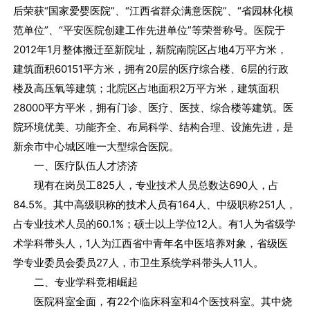
后荣获“国家爱婴医院”、“江西省群众满意医院”、“省园林化模
范单位”、“平安医院创建工作先进单位”等荣誉称号。医院于
2012年1月整体搬迁至新院址，新院南院区占地4万平方米，
建筑面积60151平方米，拥有20层的医疗综合楼、6层的行政
楼及高压氧等建筑；北院区占地面积2万平方米，建筑面积
28000平方平米，拥有门诊、医疗、医技、综合楼等建筑。医
院环境优美、功能齐全、布局科学、结构合理、设施先进，是
新余市中心城区唯一大型综合医院。
一、医疗队伍人才济济
现有在岗员工825人，专业技术人员总数达690人，占
84.5%。其中高级职称的技术人员有164人、中级职称251人，
占专业技术人员的60.1%；硕士以上学位12人。有1人为省级学
术学科带头人，1人为江西省中青年名中医培养对象，省级医
学专业委员会委员27人，市卫生系统学科带头人11人。
二、专业学科竞相崛起
医院科室全面，有22个临床科室和4个医技科室。其中烧