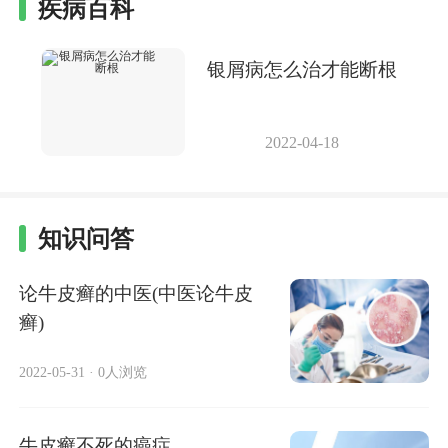
疾病百科
银屑病怎么治才能断根
2022-04-18
知识问答
论牛皮癣的中医(中医论牛皮
癣)
2022-05-31
·
0人浏览
牛皮癣不死的癌症