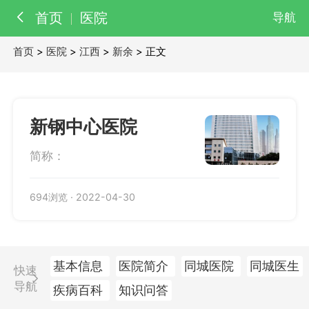
首页
医院
导航
首页
>
医院
>
江西
>
新余
> 正文
百科
知识
医院
医生
新钢中心医院
简称：
694浏览
·
2022-04-30
基本信息
医院简介
同城医院
同城医生
快速
导航
疾病百科
知识问答