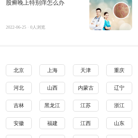
股癣晚上特别痒怎么办
2022-06-25
·
0人浏览
北京
上海
天津
重庆
河北
山西
内蒙古
辽宁
吉林
黑龙江
江苏
浙江
安徽
福建
江西
山东