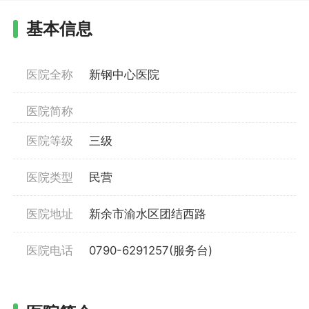
基本信息
医院全称
新钢中心医院
医院简称
医院等级
三级
医院类型
民营
医院地址
新余市渝水区团结西路
医院电话
0790-6291257(服务台)