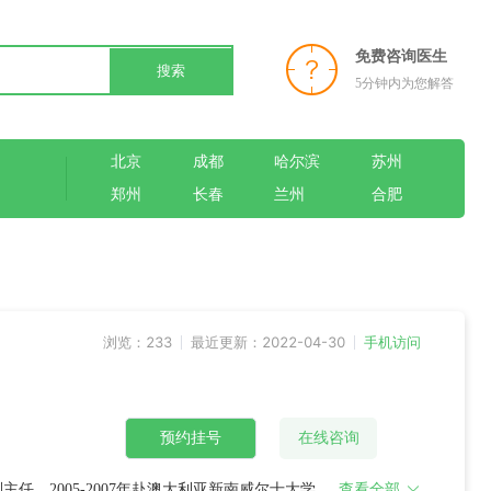
免费咨询医生
搜索
5分钟内为您解答
北京
成都
哈尔滨
苏州
郑州
长春
兰州
合肥
浏览：233
最近更新：2022-04-30
手机访问
预约挂号
在线咨询
。2005-2007年赴澳大利亚新南威尔士大学留
查看全部