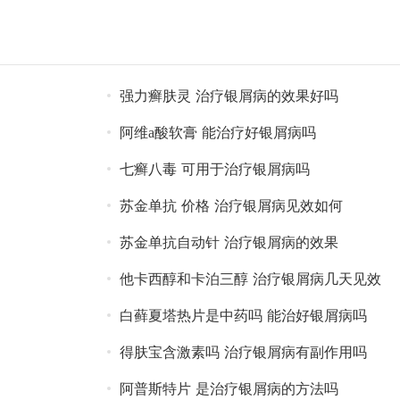
强力癣肤灵 治疗银屑病的效果好吗
阿维a酸软膏 能治疗好银屑病吗
七癣八毒 可用于治疗银屑病吗
苏金单抗 价格 治疗银屑病见效如何
苏金单抗自动针 治疗银屑病的效果
他卡西醇和卡泊三醇 治疗银屑病几天见效
白藓夏塔热片是中药吗 能治好银屑病吗
得肤宝含激素吗 治疗银屑病有副作用吗
阿普斯特片 是治疗银屑病的方法吗