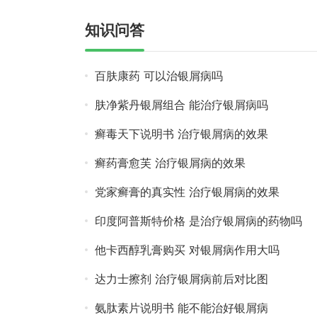
知识问答
百肤康药 可以治银屑病吗
肤净紫丹银屑组合 能治疗银屑病吗
癣毒天下说明书 治疗银屑病的效果
癣药膏愈芙 治疗银屑病的效果
党家癣膏的真实性 治疗银屑病的效果
印度阿普斯特价格 是治疗银屑病的药物吗
他卡西醇乳膏购买 对银屑病作用大吗
达力士擦剂 治疗银屑病前后对比图
氨肽素片说明书 能不能治好银屑病