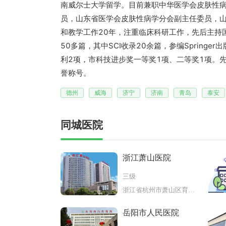
南威尔士大学留学。目前兼职中华医学会皮肤性
员，山东省医学会皮肤性病学分会副主任委员，
和教学工作20年，注重临床科研工作，先后主持
50多篇，其中SCI收录20余篇，参编Springer出
利2项，市科技进步奖一等奖1项、二等奖1项。
誉称号。
德州
威海
济宁
济南
青岛
泰安
同城医院
浙江萧山医院
三级
浙江省杭州市萧山区育才北路728
岳阳市人民医院