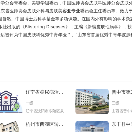
病学分会青委会、美容学组委员，中国医师协会皮肤科医师分会皮肤
山东省医师协会皮肤外科与皮肤美容亚专业委员会主任委员等。致力
国自然、中国博士后科学基金等多项课题。在国内外有影响的学术杂
版社出版的《Blistering Diseases》，主编《新编皮肤性病学》
先后被评为中国皮肤科优秀中青年医＂、“山东省首届优秀中青年皮肤
辽宁省糖尿病治疗
晋中市第
中心
院
一级
三级
辽宁省沈阳市东陵区泉园一路48号
杭州市西湖区转塘
东丰县中
街道社区