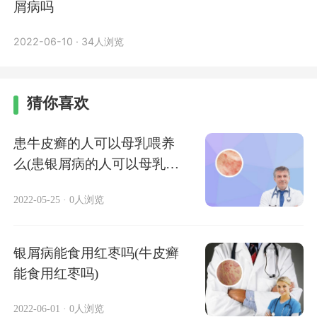
屑病吗
2022-06-10
·
34人浏览
猜你喜欢
患牛皮癣的人可以母乳喂养
么(患银屑病的人可以母乳喂
养么)
2022-05-25
·
0人浏览
银屑病能食用红枣吗(牛皮癣
能食用红枣吗)
2022-06-01
·
0人浏览