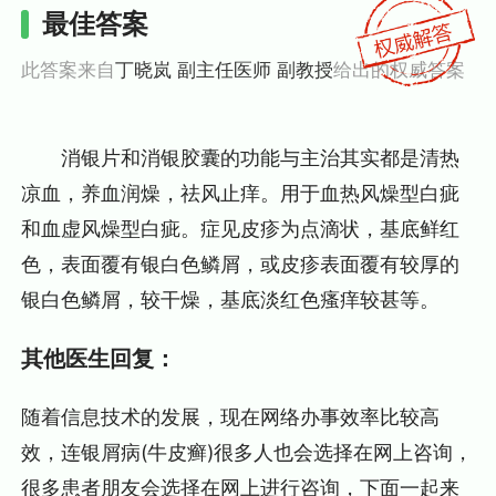
最佳答案
此答案来自
丁晓岚 副主任医师 副教授
给出的权威答案
消银片和消银胶囊的功能与主治其实都是清热
凉血，养血润燥，祛风止痒。用于血热风燥型白疵
和血虚风燥型白疵。症见皮疹为点滴状，基底鲜红
色，表面覆有银白色鳞屑，或皮疹表面覆有较厚的
银白色鳞屑，较干燥，基底淡红色瘙痒较甚等。
其他医生回复：
随着信息技术的发展，现在网络办事效率比较高
效，连银屑病(牛皮癣)很多人也会选择在网上咨询，
很多患者朋友会选择在网上进行咨询，下面一起来