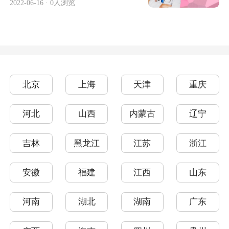
2022-06-16
·
0人浏览
北京
上海
天津
重庆
河北
山西
内蒙古
辽宁
吉林
黑龙江
江苏
浙江
安徽
福建
江西
山东
河南
湖北
湖南
广东