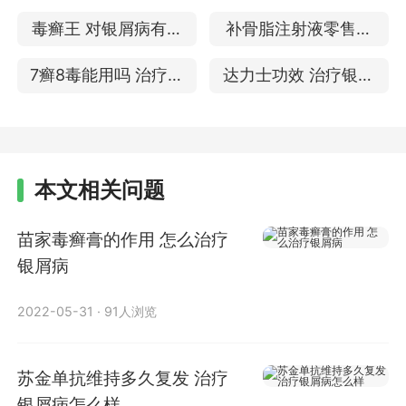
用吗
银屑病的效果
毒癣王 对银屑病有效
补骨脂注射液零售价
果吗
治疗银屑病的效果
7癣8毒能用吗 治疗银
达力士功效 治疗银屑
屑病怎么样
病有好效果吗
本文相关问题
苗家毒癣膏的作用 怎么治疗
银屑病
2022-05-31
·
91人浏览
苏金单抗维持多久复发 治疗
银屑病怎么样