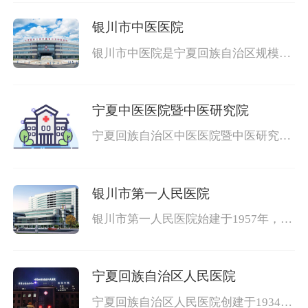
体迁建至灵武市区南环路东段，是一所
银川市中医医院
银川市中医院是宁夏回族自治区规模较
大、技术力量雄厚，以中医为主，中西
医结合的三级甲等综合性中医院，自治
区离
宁夏中医医院暨中医研究院
宁夏回族自治区中医医院暨中医研究院
（简称：宁夏中医医院暨中医研究院）
于1986年由政府批准建设，两块牌子一
套班子
银川市第一人民医院
银川市第一人民医院始建于1957年，是
集医疗、教学、科研为一体的市属唯一
一所三级甲等综合性医院，是宁夏医科
大
宁夏回族自治区人民医院
宁夏回族自治区人民医院创建于1934