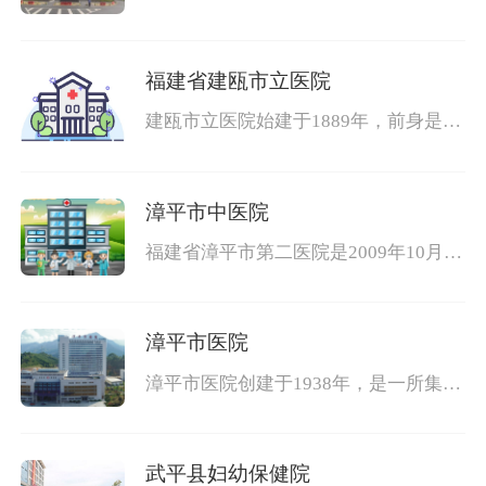
院）始建于1949年8月，是一所融医
疗、教学、科研、预防、保健、康复、
急诊等为
福建省建瓯市立医院
建瓯市立医院始建于1889年，前身是英
国基督教会医院，至今已有一百二十多
年的历史。1996年成为福建省首批综合
性
漳平市中医院
福建省漳平市第二医院是2009年10月由
原漳平市中医院和漳平市妇幼保健院合
并而成，是一所具有中医药优势和妇幼
漳平市医院
漳平市医院创建于1938年，是一所集医
疗、教学、科研、抢险救灾、计划生育
指导为一体的综合性二级医院。近年来
武平县妇幼保健院