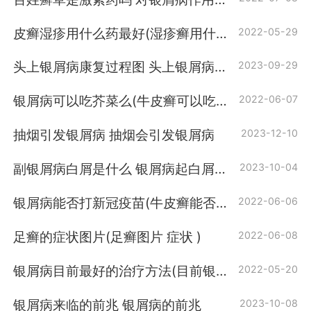
吗
皮癣湿疹用什么药最好(湿疹癣用什么
2022-05-29
药治最好 )
头上银屑病康复过程图 头上银屑病康
2023-09-29
复过程
银屑病可以吃芥菜么(牛皮癣可以吃芥
2022-06-07
菜么)
抽烟引发银屑病 抽烟会引发银屑病
2023-12-10
副银屑病白屑是什么 银屑病起白屑是
2023-10-04
什么期
银屑病能否打新冠疫苗(牛皮癣能否打
2022-06-06
新冠疫苗)
足癣的症状图片(足癣图片 症状 )
2022-06-08
银屑病目前最好的治疗方法(目前银屑
2022-05-20
病最好的治疗方法)
银屑病来临的前兆 银屑病的前兆
2023-10-08