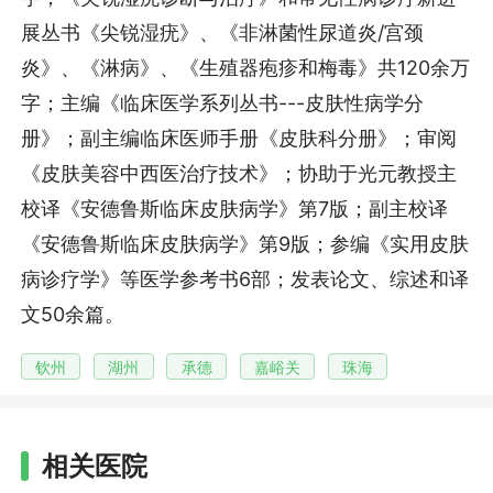
展丛书《尖锐湿疣》、《非淋菌性尿道炎/宫颈
炎》、《淋病》、《生殖器疱疹和梅毒》共120余万
字；主编《临床医学系列丛书---皮肤性病学分
册》；副主编临床医师手册《皮肤科分册》；审阅
《皮肤美容中西医治疗技术》；协助于光元教授主
校译《安德鲁斯临床皮肤病学》第7版；副主校译
《安德鲁斯临床皮肤病学》第9版；参编《实用皮肤
病诊疗学》等医学参考书6部；发表论文、综述和译
文50余篇。
钦州
湖州
承德
嘉峪关
珠海
相关医院