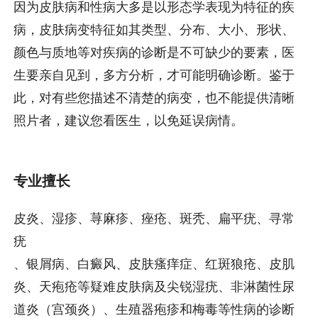
因为皮肤病和性病大多是以形态学表现为特征的疾
病，皮肤病变特征如其类型、分布、大小、形状、
颜色与质地等对疾病的诊断是不可缺少的要素，医
生要亲自见到，多方分析，才可能明确诊断。鉴于
此，对有些您描述不清楚的病变，也不能提供清晰
照片者，建议您看医生，以免延误病情。
专业擅长
皮炎、湿疹、荨麻疹、痤疮、斑秃、扁平疣、寻常
疣
、银屑病、白癜风、皮肤瘙痒症、红斑狼疮、皮肌
炎、天疱疮等疑难皮肤病及尖锐湿疣、非淋菌性尿
道炎（宫颈炎）、生殖器疱疹和梅毒等性病的诊断