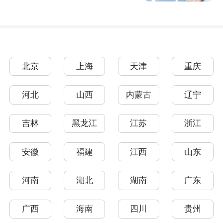
北京
上海
天津
重庆
河北
山西
内蒙古
辽宁
吉林
黑龙江
江苏
浙江
安徽
福建
江西
山东
河南
湖北
湖南
广东
广西
海南
四川
贵州