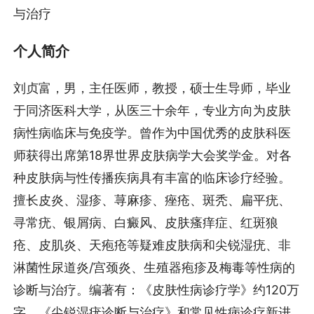
与治疗
个人简介
刘贞富，男，主任医师，教授，硕士生导师，毕业
于同济医科大学，从医三十余年，专业方向为皮肤
病性病临床与免疫学。曾作为中国优秀的皮肤科医
师获得出席第18界世界皮肤病学大会奖学金。对各
种皮肤病与性传播疾病具有丰富的临床诊疗经验。
擅长皮炎、湿疹、荨麻疹、痤疮、斑秃、扁平疣、
寻常疣、银屑病、白癜风、皮肤瘙痒症、红斑狼
疮、皮肌炎、天疱疮等疑难皮肤病和尖锐湿疣、非
淋菌性尿道炎/宫颈炎、生殖器疱疹及梅毒等性病的
诊断与治疗。编著有：《皮肤性病诊疗学》约120万
字，《尖锐湿疣诊断与治疗》和常见性病诊疗新进