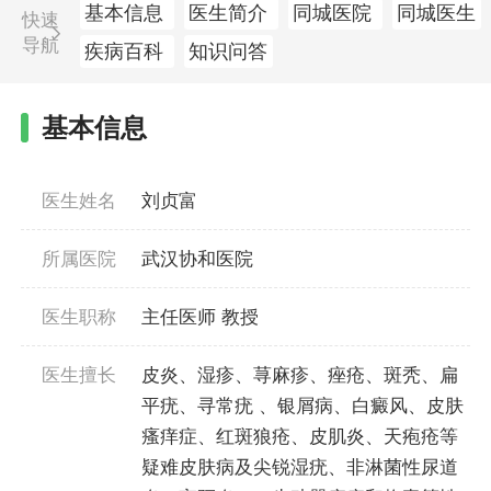
基本信息
医生简介
同城医院
同城医生
快速
导航
疾病百科
知识问答
基本信息
医生姓名
刘贞富
所属医院
武汉协和医院
医生职称
主任医师 教授
医生擅长
皮炎、湿疹、荨麻疹、痤疮、斑秃、扁
平疣、寻常疣 、银屑病、白癜风、皮肤
瘙痒症、红斑狼疮、皮肌炎、天疱疮等
疑难皮肤病及尖锐湿疣、非淋菌性尿道