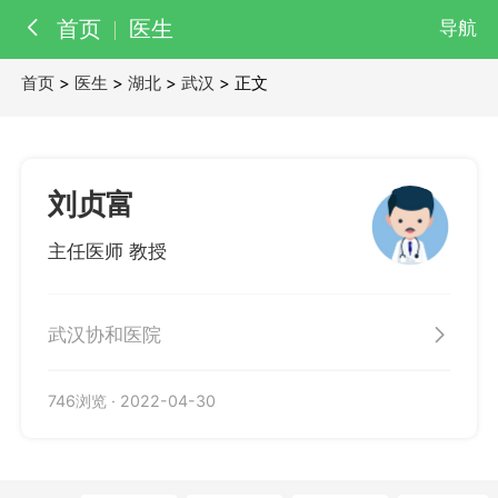
首页
医生
导航
首页
>
医生
>
湖北
>
武汉
> 正文
百科
知识
医院
医生
刘贞富
主任医师 教授
武汉协和医院
746浏览
·
2022-04-30