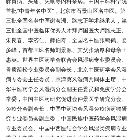
脾胃病、头痛、失眠等内科杂病。中国中医科学院
首批“中青年名中医”，北京市石景山区名中医。第
三批全国名老中医谢海洲、路志正学术继承人，第
三批全国中医临床优秀人才拜师国医大师路志正、
朱良春、李济仁、薛伯寿，全国名中医张鸣鹤、娄
多峰，首都国医名师刘景源、其父张炳厚和母亲王
惠英。世界中医药学会联合会风湿病专业委员会、
骨质疏松专业委员会副会长，北京中医药学会风湿
病专委会主任委员，京津冀风湿病共同体主席，中
华中医药学会风湿病分会副主任委员和免疫学分会
常委，中国中医药研究促进会仲景医学研究分会、
免疫分会副会长，中国中药协会风湿免疫病药物研
究专业委员会副主委，中国民族中医药学会风湿病
专业委员会、中国中西医结合学会风湿类疾病专业