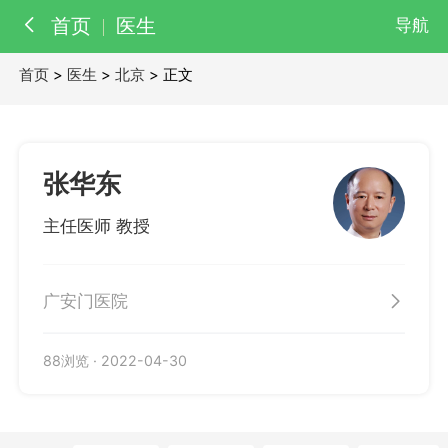
首页
医生
导航
首页
>
医生
>
北京
> 正文
百科
知识
医院
医生
张华东
主任医师 教授
广安门医院
88浏览
·
2022-04-30