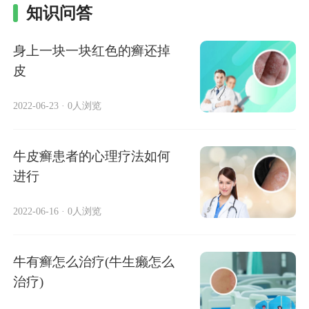
知识问答
身上一块一块红色的癣还掉
皮
2022-06-23
·
0人浏览
牛皮癣患者的心理疗法如何
进行
2022-06-16
·
0人浏览
牛有癣怎么治疗(牛生癞怎么
治疗)