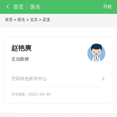
首页
医生
导航
首页
>
医生
>
北京
> 正文
百科
知识
医院
医生
赵艳爽
主治医师
空军特色医学中心
313浏览
·
2022-04-30