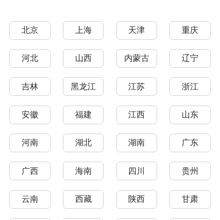
北京
上海
天津
重庆
河北
山西
内蒙古
辽宁
吉林
黑龙江
江苏
浙江
安徽
福建
江西
山东
河南
湖北
湖南
广东
广西
海南
四川
贵州
云南
西藏
陕西
甘肃