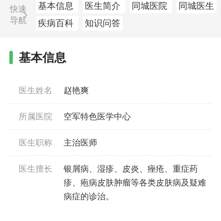
基本信息
医生简介
同城医院
同城医生
快速
导航
疾病百科
知识问答
基本信息
医生姓名
赵艳爽
所属医院
空军特色医学中心
医生职称
主治医师
医生擅长
银屑病、湿疹、皮炎、痤疮、重症药
疹、疱病皮肤肿瘤等各类皮肤病及疑难
病症的诊治。