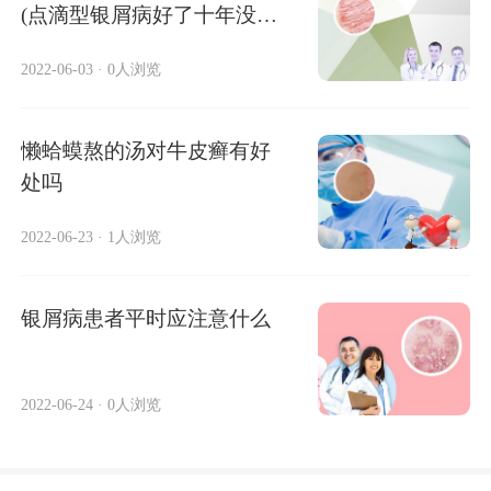
(点滴型银屑病好了十年没复
发)
2022-06-03
·
0人浏览
懒蛤蟆熬的汤对牛皮癣有好
处吗
2022-06-23
·
1人浏览
银屑病患者平时应注意什么
2022-06-24
·
0人浏览