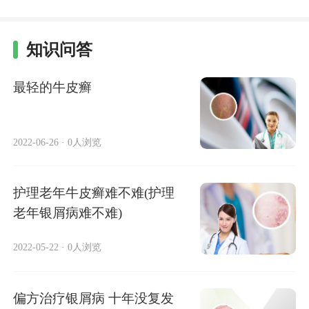
知识问答
最轻的牛皮癣
2022-06-26
·
0人浏览
护理老年牛皮癣难不难(护理
老年银屑病难不难)
2022-05-22
·
0人浏览
偏方治疗银屑病 十年没复发