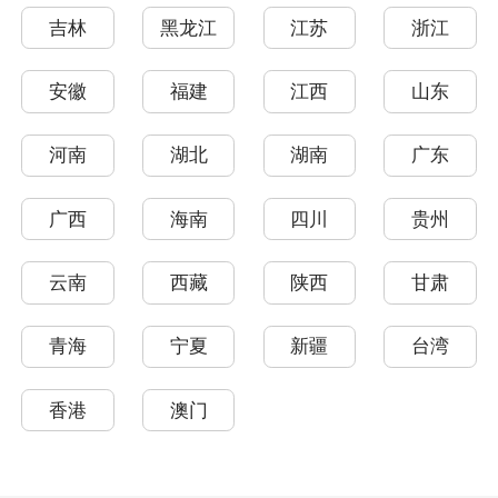
吉林
黑龙江
江苏
浙江
安徽
福建
江西
山东
河南
湖北
湖南
广东
广西
海南
四川
贵州
云南
西藏
陕西
甘肃
青海
宁夏
新疆
台湾
香港
澳门