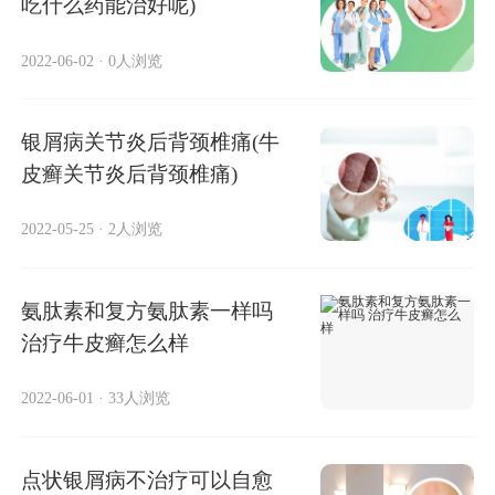
吃什么药能治好呢)
2022-06-02
·
0人浏览
银屑病关节炎后背颈椎痛(牛
皮癣关节炎后背颈椎痛)
2022-05-25
·
2人浏览
氨肽素和复方氨肽素一样吗
治疗牛皮癣怎么样
2022-06-01
·
33人浏览
点状银屑病不治疗可以自愈