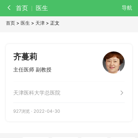
首页
医生
导航
首页
>
医生
>
天津
> 正文
百科
知识
医院
医生
齐蔓莉
主任医师 副教授
天津医科大学总医院
927浏览
·
2022-04-30