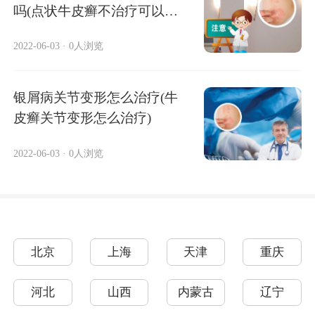
吗(点状牛皮癣不治疗可以自
愈吗)
2022-06-03
·
0人浏览
银屑病关节变形怎么治疗(牛
皮癣关节变形怎么治疗)
2022-06-03
·
0人浏览
北京
上海
天津
重庆
河北
山西
内蒙古
辽宁