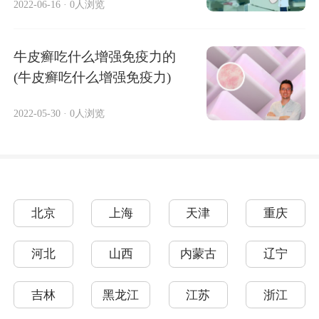
2022-06-16
·
0人浏览
牛皮癣吃什么增强免疫力的
(牛皮癣吃什么增强免疫力)
2022-05-30
·
0人浏览
北京
上海
天津
重庆
河北
山西
内蒙古
辽宁
吉林
黑龙江
江苏
浙江