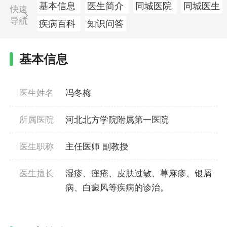
基本信息
医生简介
同城医院
同城医生
快速
导航
疾病百科
知识问答
基本信息
医生姓名
冯冬梅
所属医院
河北北方学院附属第一医院
医生职称
主任医师 副教授
医生擅长
湿疹、痤疮、皮肤过敏、荨麻疹、银屑
病、白癜风等疾病的诊治。