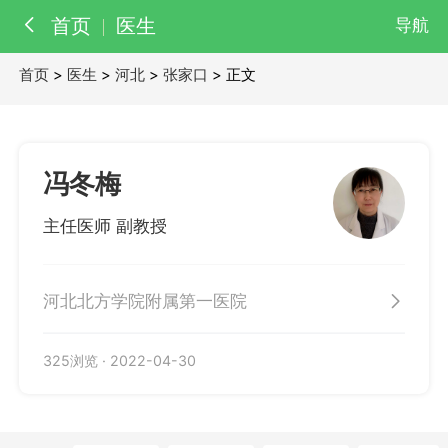
首页
医生
导航
首页
>
医生
>
河北
>
张家口
> 正文
百科
知识
医院
医生
冯冬梅
主任医师 副教授
河北北方学院附属第一医院
325浏览
·
2022-04-30