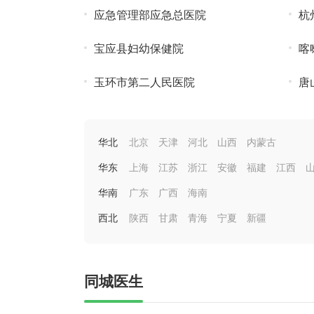
应急管理部应急总医院
杭
宝应县妇幼保健院
喀
玉环市第二人民医院
唐
华北
北京
天津
河北
山西
内蒙古
华东
上海
江苏
浙江
安徽
福建
江西
华南
广东
广西
海南
西北
陕西
甘肃
青海
宁夏
新疆
同城医生