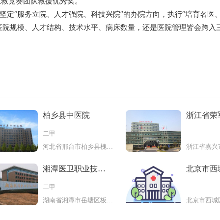
急救竞赛团队救援优秀奖。
定“服务立院、人才强院、科技兴院”的办院方向，执行“培育名医
论是医院规模、人才结构、技术水平、病床数量，还是医院管理皆会跨入
柏乡县中医院
浙江省荣
二甲
河北省邢台市柏乡县槐东大街北段
湘潭医卫职业技术
北京市西
学院附属
社区卫生
二甲
湖南省湘潭市岳塘区板塘铺板马路