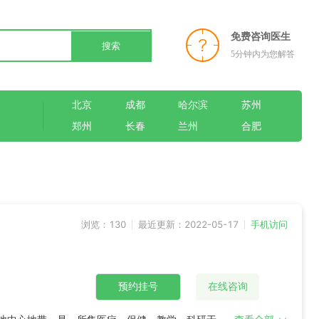
免费咨询医生
搜索
5分钟内为您解答
北京
成都
哈尔滨
苏州
郑州
长春
兰州
合肥
浏览：130
最近更新：2022-05-17
手机访问
预约挂号
在线咨询