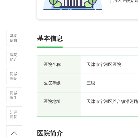
宁河区医院始建
体的三级综合性
重点科室6个。
基本
基本信息
信息
医院
简介
医院全称
天津市宁河区医院
同城
医院
医院等级
三级
同城
医生
医院地址
天津市宁河区芦台镇沿河路
知识
问答
医院简介