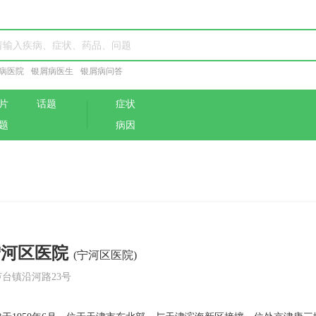
病医院
银屑病医生
银屑病问答
片
话题
症状
题
病因
宁河区医院
(宁河区医院)
台镇沿河路23号