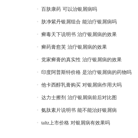
百肤康药 可以治银屑病吗
肤净紫丹银屑组合 能治疗银屑病吗
癣毒天下说明书 治疗银屑病的效果
癣药膏愈芙 治疗银屑病的效果
党家癣膏的真实性 治疗银屑病的效果
印度阿普斯特价格 是治疗银屑病的药物吗
他卡西醇乳膏购买 对银屑病作用大吗
达力士擦剂 治疗银屑病前后对比图
氨肽素片说明书 能不能治好银屑病
taltz上市价格 对银屑病有效果吗