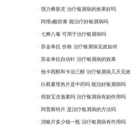
强力癣肤灵 治疗银屑病的效果好吗
阿维a酸软膏 能治疗好银屑病吗
七癣八毒 可用于治疗银屑病吗
苏金单抗 价格 治疗银屑病见效如何
苏金单抗自动针 治疗银屑病的效果
他卡西醇和卡泊三醇 治疗银屑病几天见效
白藓夏塔热片是中药吗 能治好银屑病吗
得肤宝含激素吗 治疗银屑病有副作用吗
阿普斯特片 是治疗银屑病的方法吗
消银片多少钱一瓶 治疗银屑病有作用吗