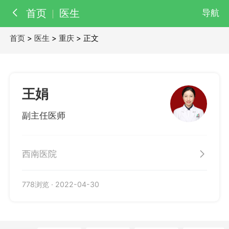
首页
医生
导航
首页
>
医生
>
重庆
> 正文
百科
知识
医院
医生
王娟
副主任医师
西南医院
778浏览
·
2022-04-30