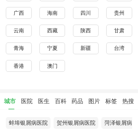
广西
海南
四川
贵州
云南
西藏
陕西
甘肃
青海
宁夏
新疆
台湾
香港
澳门
城市
医院
医生
百科
药品
图片
标签
热搜
蚌埠银屑病医院
贺州银屑病医院
菏泽银屑病医