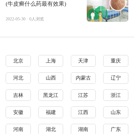
(牛皮癣什么药最有效果)
2022-05-30
·
0人浏览
北京
上海
天津
重庆
河北
山西
内蒙古
辽宁
吉林
黑龙江
江苏
浙江
安徽
福建
江西
山东
河南
湖北
湖南
广东