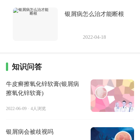
银屑病怎么治才能断根
2022-04-18
知识问答
牛皮癣擦氧化锌软膏(银屑病
擦氧化锌软膏)
2022-06-09
·
4人浏览
银屑病会被歧视吗