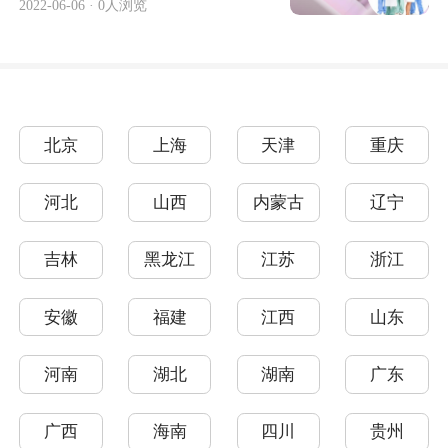
2022-06-06
·
0人浏览
北京
上海
天津
重庆
河北
山西
内蒙古
辽宁
吉林
黑龙江
江苏
浙江
安徽
福建
江西
山东
河南
湖北
湖南
广东
广西
海南
四川
贵州