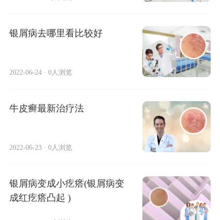
银屑病去哪里看比较好
2022-06-24
·
0人浏览
牛皮癣最新治疗法
2022-06-23
·
0人浏览
银屑病变成小疙瘩(银屑病变
成红疙瘩凸起 )