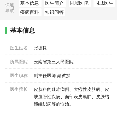
基本信息
医生简介
同城医院
同城医生
快速
导航
疾病百科
知识问答
基本信息
医生姓名
张德良
所属医院
云南省第三人民医院
医生职称
副主任医师 副教授
医生擅长
皮肤科的疑难病例、大疱性皮肤病、皮
肤血管性疾病、面部表皮囊肿、皮肤结
缔组织病等的诊治。