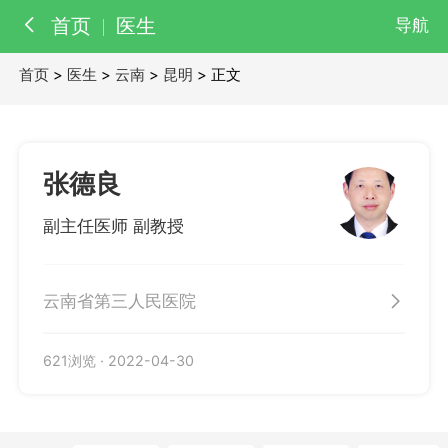
首页
医生
导航
首页
>
医生
>
云南
>
昆明
> 正文
百科
知识
医院
医生
张德良
副主任医师 副教授
云南省第三人民医院
621浏览
·
2022-04-30