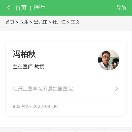
首页
医生
导航
首页
>
医生
>
黑龙江
>
牡丹江
> 正文
百科
知识
医院
医生
冯柏秋
主任医师 教授
牡丹江医学院附属红旗医院
832浏览
·
2022-04-30