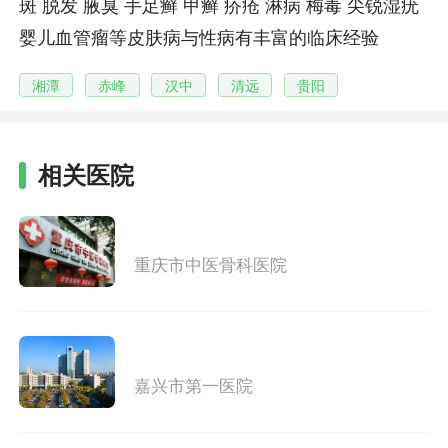
斑 脱发 腋臭 手足癣 甲癣 疥疮 淋病 梅毒 尖锐湿疣
婴儿血管瘤等皮肤病与性病有丰富的临床经验
湘潭
赤峰
汉中
清远
贵阳
相关医院
重庆市中医骨科医院
嘉兴市第一医院