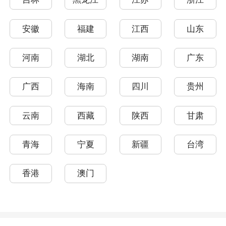
安徽
福建
江西
山东
河南
湖北
湖南
广东
广西
海南
四川
贵州
云南
西藏
陕西
甘肃
青海
宁夏
新疆
台湾
香港
澳门