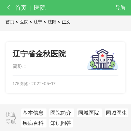
首页
医院
导航
首页
>
医院
>
辽宁
>
沈阳
> 正文
百科
知识
医院
医生
辽宁省金秋医院
简称：
175浏览
·
2022-05-17
基本信息
医院简介
同城医院
同城医生
快速
导航
疾病百科
知识问答