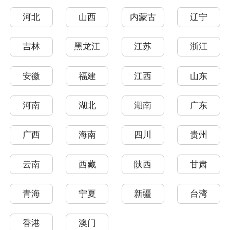
河北
山西
内蒙古
辽宁
吉林
黑龙江
江苏
浙江
安徽
福建
江西
山东
河南
湖北
湖南
广东
广西
海南
四川
贵州
云南
西藏
陕西
甘肃
青海
宁夏
新疆
台湾
香港
澳门