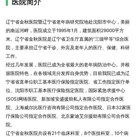
医院简介
辽宁省金秋医院暨辽宁省老年病研究院地处沈阳市中心，美丽
的南运河畔，医院成立于1995年1月，建筑面积29000平方
米。辽宁省金秋医院是辽宁省卫生厅直属的“三级甲等”综合医
院，主要承担辽宁省干诊、外宾及老年人的医疗、保健、科研
工作。
经过几年发展，医院已成为全省最大的老年病防治中心。并根
据医院特色，在各领域充分发挥自身优势，目前我院已成为辽
宁省省直单位职工基本医疗保险指定医院、省工伤指定医疗单
位、沈阳市职工基本医疗保险指定医院，国际紧急求援中心
(SOS)网络医院、新加坡安盛援助私人有限公司指定合作医
院、上海威尔比医疗咨询有限公司指定合作医院、日本32家医
疗保险公司指定合作医院、北京蒙迪艾尔援助有限公司合作医
院。
辽宁省金秋医院共设有21个临床科室，8个医技科室，10个病