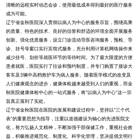
清晰的远程实时动态会诊，使用最低成本得到最好的医疗服务
成为可能。
辽宁省金秋医院深入贯彻以病人为中心的服务宗旨，围绕高乘
的质量、特色的技术、良好的信誉和舒适的环境全面开展服务
创新。强化优质服务，设立门诊流动导医咨询服务，预检、导
诊、挂号等窗口实行宾馆式服务，充分利用计算机网络操作来
减少挂号、划价等就医环节的等待时间。为了最大限度的方便
患者就医，医院实行了往诊和预约制度，并专门购置了接诊大
客车及3辆中高档救护车为病人服务。随着医学模式的改变及
人们健康观念的进步，健康体检越来越受到人们的重视，而金
秋医院健康体检中心的一站式服务，将“以病人为中心”这一宗
旨真正落到了实处。
辽宁省金秋医院在医院的发展和建设过程中，坚持以“三个代
表”的重要思想为指导，注重以道德建设为轴心的先进医院文
化，努力弘扬人文精神，不断加强干部保健工作，重视社会效
益，积极推进规范化、制度化、科学化管理，坚决提倡文明行