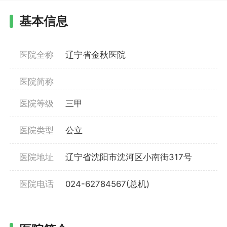
基本信息
医院全称
辽宁省金秋医院
医院简称
医院等级
三甲
医院类型
公立
医院地址
辽宁省沈阳市沈河区小南街317号
医院电话
024-62784567(总机)