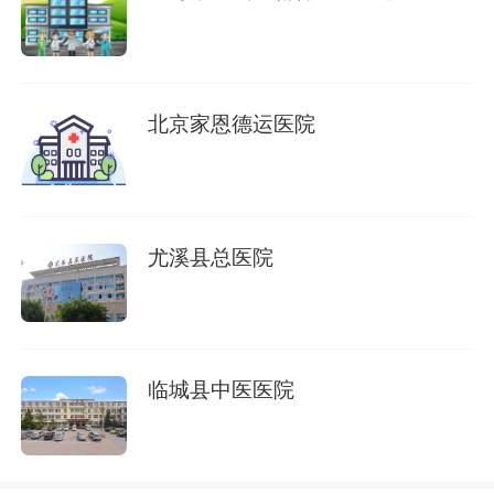
北京家恩德运医院
尤溪县总医院
临城县中医医院