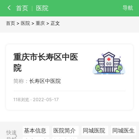
首页
医院
导航
首页
>
医院
>
重庆
> 正文
百科
知识
医院
医生
重庆市长寿区中医
院
简称：
长寿区中医院
118浏览
·
2022-05-17
基本信息
医院简介
同城医院
同城医生
快速