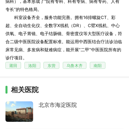
病科），基本形成了“院有专科、科有专病、病有专药、人有
专长”的特色格局。
科室设备齐全，服务功能完善。拥有16排螺旋CT、彩
超、全自动生化仪、全数字X线机（DR）、C臂X线机、中心
供氧、电子胃镜、电子结肠镜、骨密度仪等大型医疗设备，符
合二级中医医院设备配置标准。能运用中西医结合疗法诊治临
床常见病、多发病和疑难病症，能开展“二甲”中医医院所有的
诊疗项目。
莆田
洛阳
东营
乌鲁木齐
南阳
相关医院
北京市海淀医院