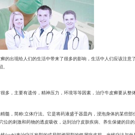
皮癣的出现给人们的生活中带来了很多的影响，生活中人们应该注意
绍。
有很多，主要有遗传，精神压力，环境等等因素，治疗牛皮癣要从整
。
精髓，简称:立体疗法。它是将药液盛于器皿内，浸泡身体的某些部
穴位的刺激和药物的透皮吸收，达到治疗皮肤疾病、养生保健的目的
外线(uvb)来治疗泛发型的或局部顽固型的银屑病皮损。光线疗法与