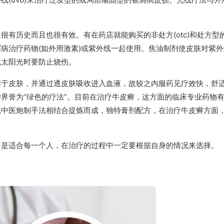
很有历史而且也很有效。有在药店就能购买的非处方(otc)和处方型
病治疗药物(如外用激素)或紫外线一起使用。焦油制剂使皮肤对紫
或太阳光时要防止烧伤。
用于皮肤，并通过透皮肤吸收进入血液，故较之内服药见疗效快，舒
界誉为“绿色的疗法”。目前在治疗牛皮癣，这方面的临床专业药物
统中医炮制手法相结合提炼而成，独特膏剂配方，在治疗牛皮癣方面
不是适合每一个人，在治疗的过程中一定要根据自身的情况来选择。