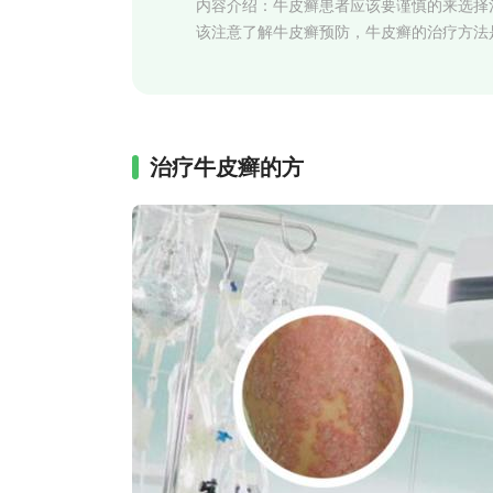
内容介绍：
牛皮癣患者应该要谨慎的来选择
该注意了解牛皮癣预防，牛皮癣的治疗方法
治疗牛皮癣的方