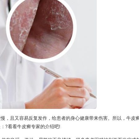
缓慢，且又容易反复发作，给患者的身心健康带来伤害。所以，牛皮
：?看看牛皮癣专家的介绍吧!