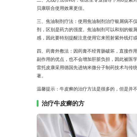
贝康联合使用效果更佳。
三、焦油制剂疗法：使用焦油制剂治疗银屑病不仅
剂，区别是药力的强度。焦油制剂可以和别的银屑
感，因此要特别提醒注意使用它来照射紫外线灯
四、药膏外敷法：因药膏不经胃肠破坏，直接作
副作用的优点，也不会增加肝脏负担，因此被医学
雷托皮康采用德国先进纳米微分子制药技术与传
著。
温馨提示：牛皮癣的治疗方法是很多的，但是并
治疗牛皮癣的方