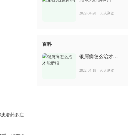
2022-04-28
·
33人浏览
百科
银屑病怎么治才能
断根
2022-04-18
·
96人浏览
癣患者药多注