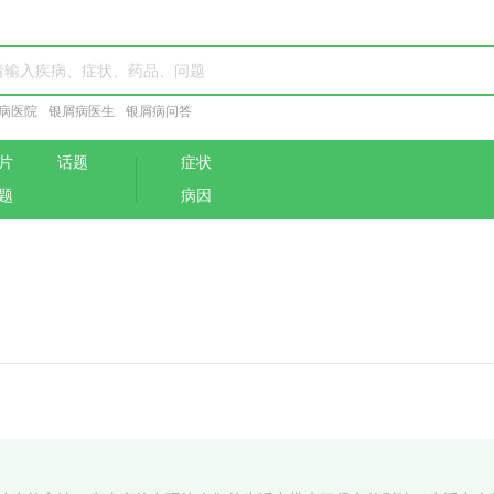
病医院
银屑病医生
银屑病问答
片
话题
症状
题
病因