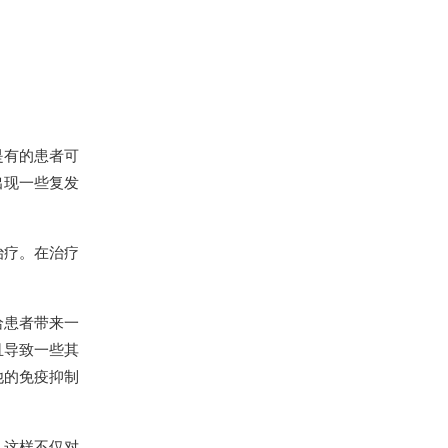
是有的患者可
出现一些复发
治疗。在治疗
给患者带来一
且导致一些其
他的免疫抑制
，这样不仅对