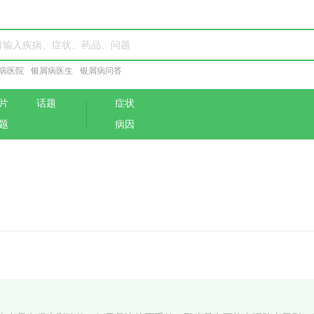
病医院
银屑病医生
银屑病问答
片
话题
症状
题
病因