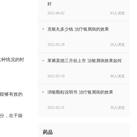
好
2022-06-02
43人浏览
克银丸多少钱 治疗银屑病的效果
2022-05-28
29人浏览
这种情况的时
苯烯莫德三月份上市 治银屑病效果如何
2022-05-10
48人浏览
消银颗粒说明书 治疗银屑病的效果
能够有效的
2022-05-31
30人浏览
分，在干燥
阿维a胶囊副作用 治疗银屑病效果好吗
药品