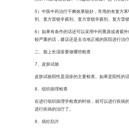
5）中医中药治疗干癣效果较好，常用的有复方
剂、复方雷锁辛搽剂、复方雷锁辛搽剂、复方雷
6）如果有条件的话还可以采用中药熏蒸或者紫
较严重的话，建议还是去当地正规的医院进行治
二、脸上长湿疹要做哪些检查
7、皮肤试验
皮肤试验阳性是湿疹的主要检查。如果是阳性的
8、组织病理检查
在进行组织病理学检查的时候，就可以进行疾病
进行疾病的治疗了。
9、病灶刮片