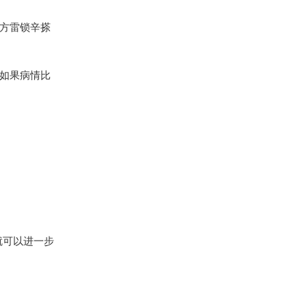
方雷锁辛搽
如果病情比
就可以进一步