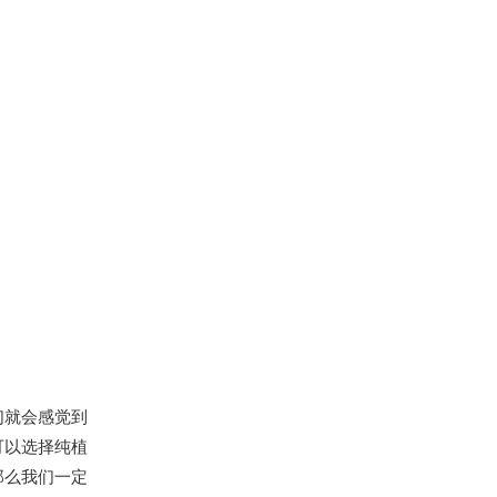
们就会感觉到
可以选择纯植
那么我们一定