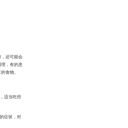
癣，还可能会
调理，有的患
富的食物。
，适当吃些
的症状，对