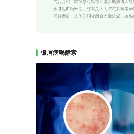
内容介绍：
吃酵素可以帮助减少脂肪摄入酵
会引起血糖升高，这就是因为吃过多酵素会
完酵素后，人体的消化酶会大量分泌，这也
银屑病喝酵素