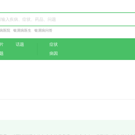
病医院
银屑病医生
银屑病问答
片
话题
症状
题
病因