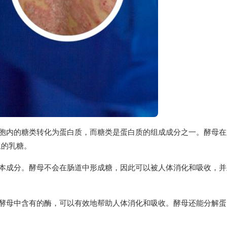
细胞内的糖类转化为蛋白质，而糖类是蛋白质的组成成分之一。酵母在
生的乳糖。
基本成分。酵母不会在肠道中形成糖，因此可以被人体消化和吸收，并
。酵母中含有的酶，可以有效地帮助人体消化和吸收。酵母还能分解蛋