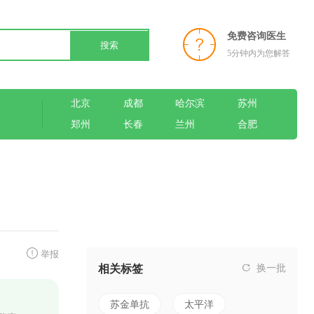
免费咨询医生
搜索
5分钟内为您解答
北京
成都
哈尔滨
苏州
郑州
长春
兰州
合肥
举报
相关标签
换一批
苏金单抗
太平洋