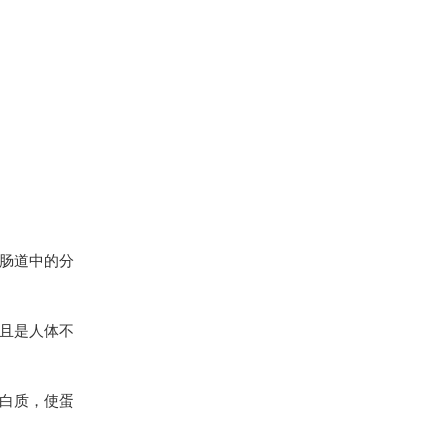
肠道中的分
且是人体不
白质，使蛋