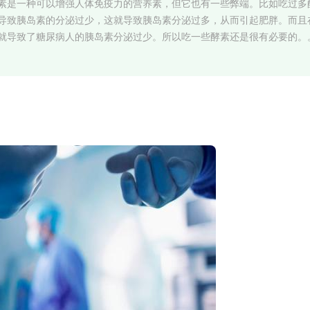
素是一种可以增强人体免疫力的营养素，但它也有一些弊端。比如吃过多
导致胰岛素的分泌过少，这就导致胰岛素分泌过多，从而引起肥胖。而且
就导致了糖尿病人的胰岛素分泌过少。所以吃一些酵素还是很有必要的。