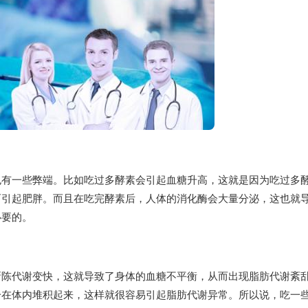
也有一些弊端。比如吃过多酵素会引起血糖升高，这就是因为吃过多
而引起肥胖。而且在吃完酵素后，人体的消化酶会大量分泌，这也就
必要的。
新陈代谢变快，这就导致了身体的血糖不平衡，从而出现脂肪代谢紊
分在体内堆积起来，这样就很容易引起脂肪代谢异常。所以说，吃一