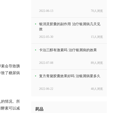
2022-06-13
70人浏览
银消灵胶囊的副作用 治疗银屑病几天见
效
2022-05-30
15人浏览
卡泊三醇有激素吗 治疗银屑病的效果
2022-07-08
89人浏览
酵素会导致胰
导致了糖尿病
复方青黛胶囊效果好吗 治银屑病要多久
2022-06-22
48人浏览
乱的情况。所
蝉王乳膏的功效 治疗银屑病的效果
些酵素可以减
药品