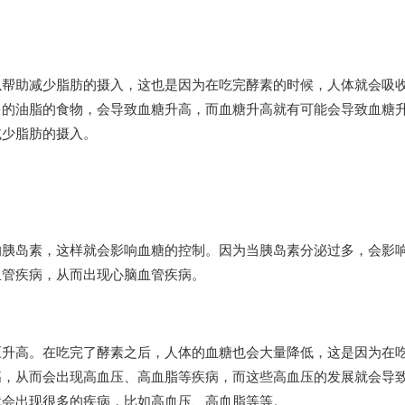
以帮助减少脂肪的摄入，这也是因为在吃完酵素的时候，人体就会吸
多的油脂的食物，会导致血糖升高，而血糖升高就有可能会导致血糖
减少脂肪的摄入。
的胰岛素，这样就会影响血糖的控制。因为当胰岛素分泌过多，会影
血管疾病，从而出现心脑血管疾病。
压升高。在吃完了酵素之后，人体的血糖也会大量降低，这是因为在
高，从而会出现高血压、高血脂等疾病，而这些高血压的发展就会导
就会出现很多的疾病，比如高血压、高血脂等等。