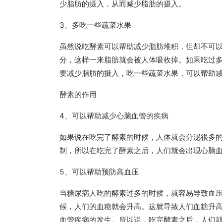
少脂肪的摄入，从而减少脂肪的摄入。
3、多吃一些蔬菜水果
虽然说吃酵素可以帮助减少脂肪堆积，但却不可
分，这样一来脂肪就会被人体吸收掉。如果吃过
要减少脂肪的摄入，吃一些蔬菜水果，可以帮助
酵素的作用
4、可以帮助减少心脑血管的疾病
如果说在吃完了酵素的时候，人体就会分泌很多
制，所以在吃完了酵素之后，人们就会出现心脑
5、可以帮助预防高血压
当糖尿病人吃的酵素过多的时候，就容易导致血
候，人们的血糖就会升高。这就导致人们血糖升
血管疾病的发生。所以说，吃完酵素之后，人们