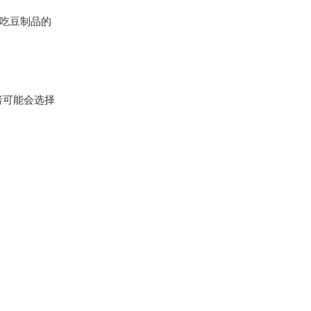
吃豆制品的
者可能会选择