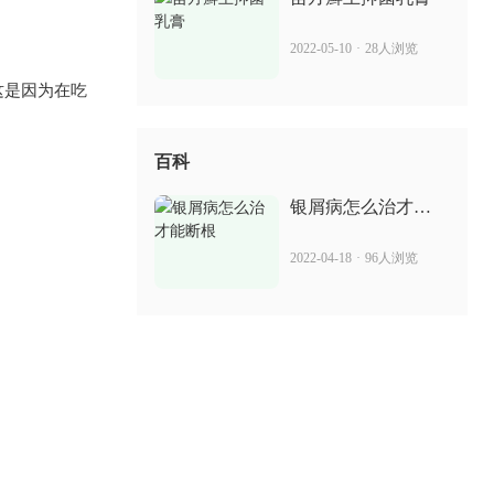
2022-05-10
·
28人浏览
这是因为在吃
百科
银屑病怎么治才能
断根
2022-04-18
·
96人浏览