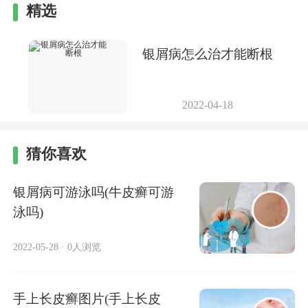
精选
银屑病怎么治才能断根
2022-04-18
猜你喜欢
银屑病可游泳吗(牛皮癣可游
泳吗)
2022-05-28
·
0人浏览
手上长皮癣图片(手上长皮