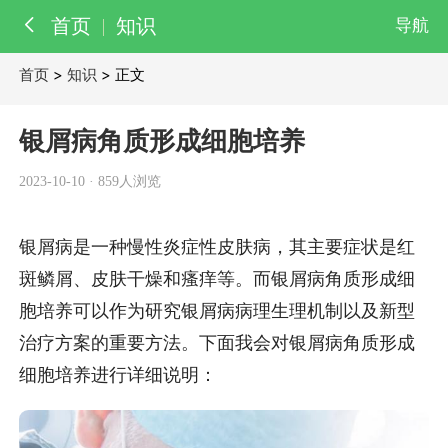
首页
知识
导航
首页
>
知识
> 正文
百科
知识
银屑病角质形成细胞培养
医院
医生
2023-10-10
·
859人浏览
银屑病是一种慢性炎症性皮肤病，其主要症状是红
斑鳞屑、皮肤干燥和瘙痒等。而银屑病角质形成细
胞培养可以作为研究银屑病病理生理机制以及新型
治疗方案的重要方法。下面我会对银屑病角质形成
细胞培养进行详细说明：