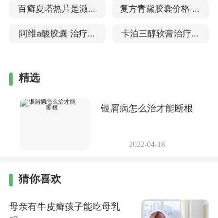
单抗 治疗银屑病的效
银屑病吗
百癣夏塔热片是激素
复方青黛胶囊价格 治
果
药吗 对银屑病有用吗
疗银屑病的效果
阿维a酸胶囊 治疗银
卡泊三醇软膏治疗哪
屑病效果怎么样
些东西 治疗牛皮癣好
吗
精选
银屑病怎么治才能断根
2022-04-18
猜你喜欢
母亲有牛皮癣孩子能吃母乳