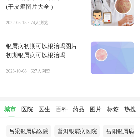
(干皮癣图片大全 )
2022-05-18
·
74人浏览
银屑病初期可以根治吗图片
初期银屑病可以根治吗
2023-10-08
·
627人浏览
城市
医院
医生
百科
药品
图片
标签
热搜
吕梁银屑病医院
普洱银屑病医院
岳阳银屑病医