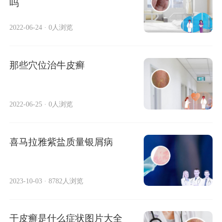
吗
2022-06-24
·
0人浏览
那些穴位治牛皮癣
2022-06-25
·
0人浏览
喜马拉雅紫盐质量银屑病
2023-10-03
·
8782人浏览
干皮癣是什么症状图片大全