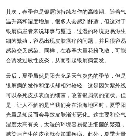
其次，春季也是银屑病持续发作的高峰期。随着气
温升高和湿度增加，很多人会感到舒适，但这对于
银屑病患者来说却事与愿违，过湿的环境更易滋生
细菌繁殖，容易出现皮肤瘙痒的问题，并且很容易
感染交叉感染。同样，在春季大量花粉飞散，可能
会诱发过敏性皮炎，从而引起银屑病复发。
最后，夏季虽然是阳光充足天气炎热的季节，但是
银屑病的发作和症状却相对较轻。这是因为紫外线
可以杀死皮肤表面的细菌，改善银屑病的症状。但
是，让人不解的是当我们身在沿海地区时，夏季阳
光虽足却反而会导致皮肤渐渐恶化。这主要和空气
湿度太高有关，太湿的环境容易促进细菌的繁殖，
感染后产生的皮疹就会加重疾病。此外，夏季大量