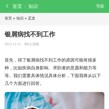
首页
知识
导航
首页
>
知识
> 正文
百科
知识
银屑病找不到工作
医院
医生
2023-12-13
·
380人浏览
首先，得了银屑病找不到工作的原因可能有很多
种，比如疾病自身影响、求职者的意愿和能力等
等。我们需要具体情况具体分析，下面我将从以下
几个方面进行回答。